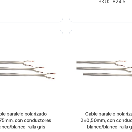
SKU: 824.5
le paralelo polarizado
Cable paralelo polari
75mm, con conductores
2×0,50mm, con conduc
anco/blanco-ralla gris
blanco/blanco-ralla g