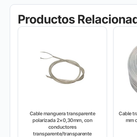
Productos Relaciona
Cable manguera transparente
Cable t
polarizada 2×0,30mm, con
mm c
conductores
transparente/transparente