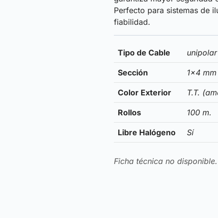
Perfecto para sistemas de il
fiabilidad.
Tipo de Cable
unipolar
Sección
1×4 mm
Color Exterior
T.T. (am
Rollos
100 m.
Libre Halógeno
Sí
Ficha técnica no disponible.