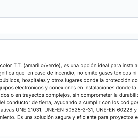
 color T.T. (amarillo/verde), es una opción ideal para instal
nifica que, en caso de incendio, no emite gases tóxicos ni
públicos, hospitales y otros lugares donde la protección con
equipos electrónicos y conexiones en instalaciones donde la 
cidos o en trayectos complejos, sin comprometer la durabilida
n del conductor de tierra, ayudando a cumplir con los códig
 normativas UNE 21031, UNE-EN 50525-2-31, UNE-EN 60228 
miento. Es una solución segura y eficiente para proyectos e