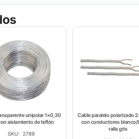
dos
ransparente unipolar 1×0,30
Cable paralelo polarizado
on aislamiento de teflón
con conductores blanco/
ralla gris
SKU: 2789