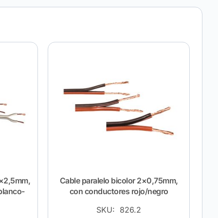
 2×2,5mm,
Cable paralelo bicolor 2×0,75mm,
blanco-
con conductores rojo/negro
SKU: 826.2