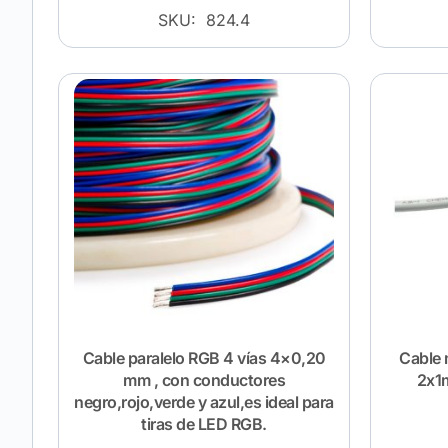
SKU: 824.4
Cable paralelo RGB 4 vías 4×0,20
Cable 
mm , con conductores
2x1m
negro,rojo,verde y azul,es ideal para
tiras de LED RGB.