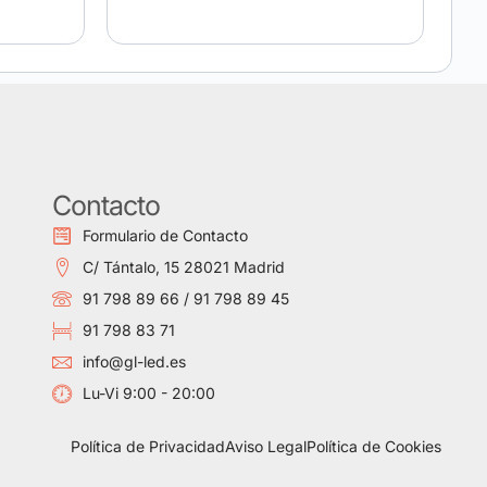
Contacto
Formulario de Contacto
C/ Tántalo, 15 28021 Madrid
91 798 89 66 / 91 798 89 45
91 798 83 71
info@gl-led.es
Lu-Vi 9:00 - 20:00
Política de Privacidad
Aviso Legal
Política de Cookies