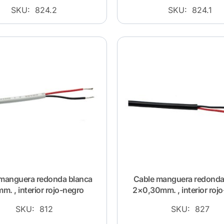
SKU: 824.2
SKU: 824.1
manguera redonda blanca
Cable manguera redonda
m. , interior rojo-negro
2×0,30mm. , interior roj
SKU: 812
SKU: 827