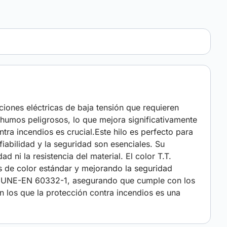
aciones eléctricas de baja tensión que requieren
 humos peligrosos, lo que mejora significativamente
tra incendios es crucial.Este hilo es perfecto para
fiabilidad y la seguridad son esenciales. Su
d ni la resistencia del material. El color T.T.
os de color estándar y mejorando la seguridad
y UNE-EN 60332-1, asegurando que cumple con los
n los que la protección contra incendios es una