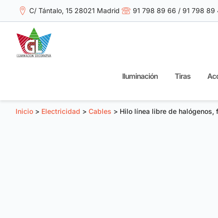
C/ Tántalo, 15 28021 Madrid
91 798 89 66 / 91 798 89
Iluminación
Tiras
Acc
Inicio
>
Electricidad
>
Cables
> Hilo línea libre de halógenos, 