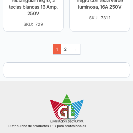
rectangular negro, 2
negro con tecla verde
teclas blancas 16 Amp.
luminosa, 16A 250V
250V
SKU: 731.1
SKU: 729
1
2
→
Distribuidor de productos LED para profesionales