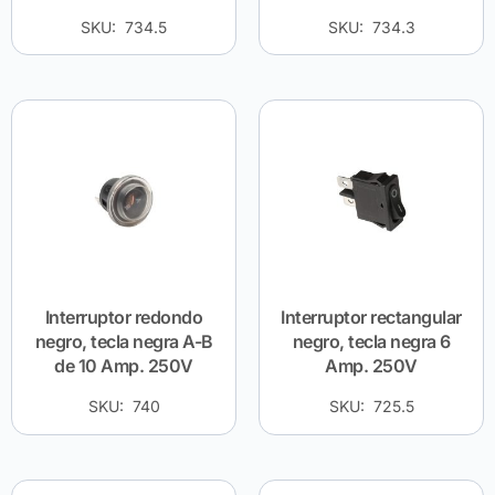
SKU: 734.5
SKU: 734.3
Interruptor redondo
Interruptor rectangular
negro, tecla negra A-B
negro, tecla negra 6
de 10 Amp. 250V
Amp. 250V
SKU: 740
SKU: 725.5