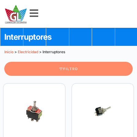
Interruptores
Inicio
>
Electricidad
> Interruptores
FILTRO