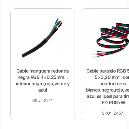
Cable manguera redonda
Cable paralelo RGB 5
negra RGB 4×0,25mm. ,
5×0,20 mm , co
interior negro,rojo,verde y
conductores
azul
blanco,negro,rojo,ve
azul,es ideal para ti
SKU: 2741
LED RGB+W.
SKU: 2457