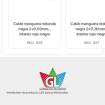
Cable manguera redonda
Cable manguera re
negra 2×0,50mm. ,
negra 2×0,30mm.
interior rojo-negro
interior rojo-neg
SKU: 829
SKU: 827
Distribuidor de productos LED para profesionales