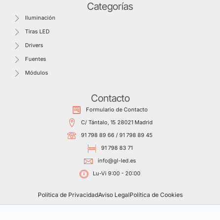
Categorías
Iluminación
Tiras LED
Drivers
Fuentes
Módulos
Contacto
Formulario de Contacto
C/ Tántalo, 15 28021 Madrid
91 798 89 66 / 91 798 89 45
91 798 83 71
info@gl-led.es
Lu-Vi 9:00 - 20:00
Política de Privacidad
Aviso Legal
Política de Cookies