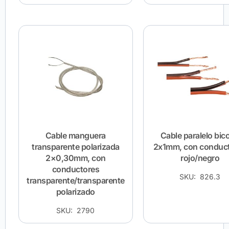
Cable manguera
Cable paralelo bico
transparente polarizada
2x1mm, con conduc
2×0,30mm, con
rojo/negro
conductores
SKU: 826.3
transparente/transparente
polarizado
SKU: 2790