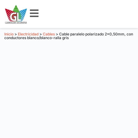
Inicio
>
Electricidad
>
Cables
> Cable paralelo polarizado 2×0,50mm, con
conductores blanco/blanco-ralla gris