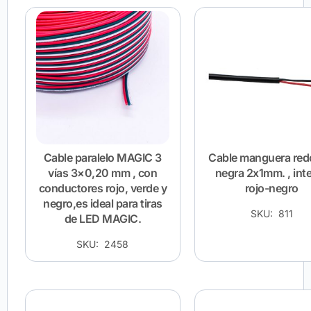
Cable paralelo MAGIC 3
Cable manguera re
vías 3×0,20 mm , con
negra 2x1mm. , inte
conductores rojo, verde y
rojo-negro
negro,es ideal para tiras
SKU: 811
de LED MAGIC.
SKU: 2458