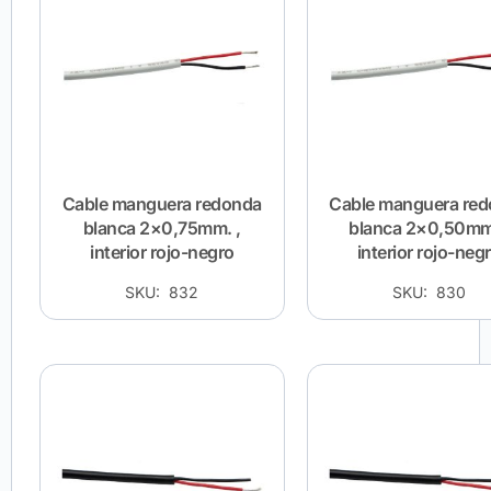
Cable manguera redonda
Cable manguera re
blanca 2×0,75mm. ,
blanca 2×0,50mm
interior rojo-negro
interior rojo-neg
SKU: 832
SKU: 830