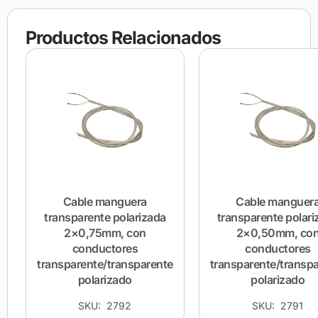
Productos Relacionados
Cable manguera
Cable manguer
transparente polarizada
transparente polari
2×0,75mm, con
2×0,50mm, co
conductores
conductores
transparente/transparente
transparente/transp
polarizado
polarizado
SKU: 2792
SKU: 2791