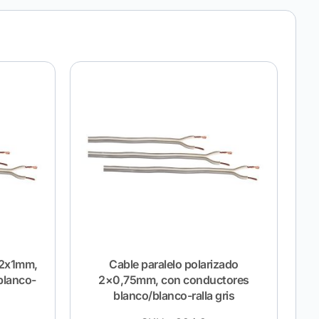
 2x1mm,
Cable paralelo polarizado
blanco-
2×0,75mm, con conductores
blanco/blanco-ralla gris