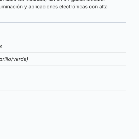
uminación y aplicaciones electrónicas con alta
m
arillo/verde)