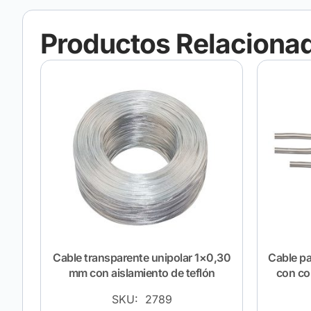
Productos Relaciona
Cable transparente unipolar 1×0,30
Cable pa
mm con aislamiento de teflón
con co
SKU: 2789