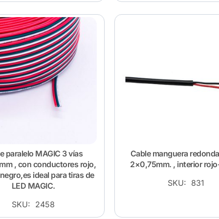
e paralelo MAGIC 3 vías
Cable manguera redonda
mm , con conductores rojo,
2×0,75mm. , interior roj
negro,es ideal para tiras de
SKU: 831
LED MAGIC.
SKU: 2458