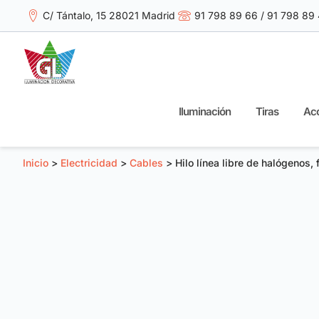
C/ Tántalo, 15 28021 Madrid
91 798 89 66 / 91 798 89
Iluminación
Tiras
Acc
Inicio
>
Electricidad
>
Cables
> Hilo línea libre de halógenos, 