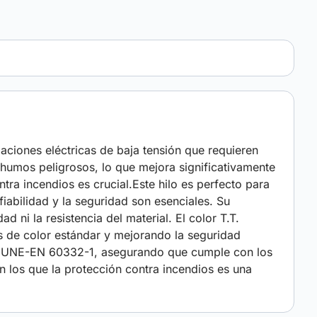
alaciones eléctricas de baja tensión que requieren
 humos peligrosos, lo que mejora significativamente
tra incendios es crucial.Este hilo es perfecto para
fiabilidad y la seguridad son esenciales. Su
d ni la resistencia del material. El color T.T.
os de color estándar y mejorando la seguridad
y UNE-EN 60332-1, asegurando que cumple con los
n los que la protección contra incendios es una