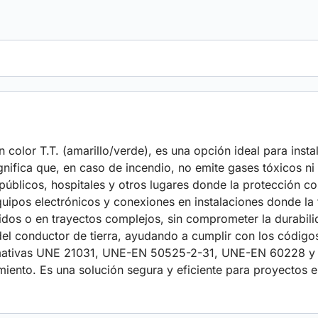
en color T.T. (amarillo/verde), es una opción ideal para inst
nifica que, en caso de incendio, no emite gases tóxicos ni
públicos, hospitales y otros lugares donde la protección con
equipos electrónicos y conexiones en instalaciones donde la 
cidos o en trayectos complejos, sin comprometer la durabilida
n del conductor de tierra, ayudando a cumplir con los códig
 normativas UNE 21031, UNE-EN 50525-2-31, UNE-EN 60228 
miento. Es una solución segura y eficiente para proyectos e