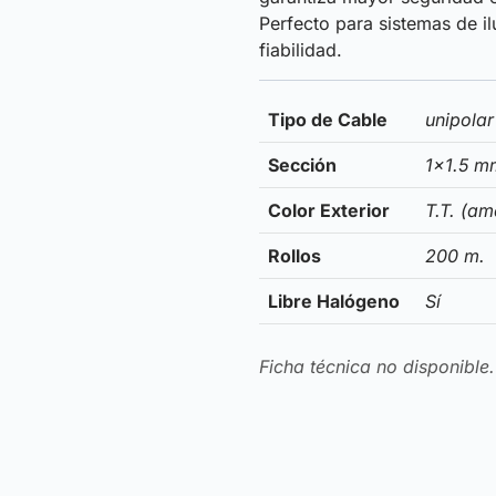
Perfecto para sistemas de il
fiabilidad.
Tipo de Cable
unipolar
Sección
1×1.5 m
Color Exterior
T.T. (am
Rollos
200 m.
Libre Halógeno
Sí
Ficha técnica no disponible.