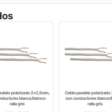
dos
ralelo polarizado 2×2,5mm,
Cable paralelo polarizado
nductores blanco/blanco-
con conductores blanco/
ralla gris
ralla gris