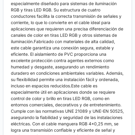
especialmente diseñado para sistemas de iluminación
RGB y tiras LED RGB. Su estructura de cuatro
conductores facilita la correcta transmisión de señales y
corriente, lo que lo convierte en el cable ideal para
aplicaciones que requieren una precisa diferenciación de
canales de color en tiras LED RGB y otros sistemas de
iluminación.Fabricado con materiales de alta calidad,
este cable garantiza una conexión segura, estable y
eficiente. El aislamiento de PVC proporciona una
excelente protección contra agentes externos como
humedad y desgaste, asegurando un rendimiento
duradero en condiciones ambientales variables. Además,
su flexibilidad permite una instalación fácil y ordenada,
incluso en espacios reducidos.Este cable es
especialmente útil en aplicaciones donde se requiere
control de color y brillo en tiras LED RGB, como en
entornos comerciales, decorativos y de entretenimiento.
Cumple con las normativas UNE 21089 y UNE-EN 50525,
asegurando la fiabilidad y seguridad de las instalaciones
eléctricas. Con el cable manguera RGB 4×0,25 mm, se
logra una transmisión confiable y eficiente de señal y