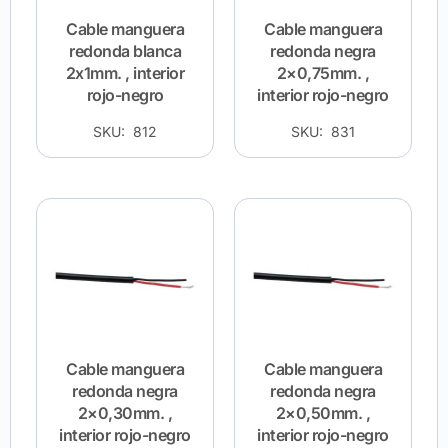
Cable manguera
Cable manguera
redonda blanca
redonda negra
2x1mm. , interior
2×0,75mm. ,
rojo-negro
interior rojo-negro
SKU: 812
SKU: 831
Cable manguera
Cable manguera
redonda negra
redonda negra
2×0,30mm. ,
2×0,50mm. ,
interior rojo-negro
interior rojo-negro