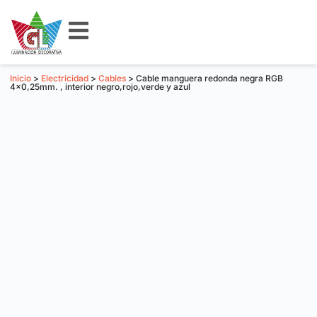
Inicio
>
Electricidad
>
Cables
> Cable manguera redonda negra RGB
4×0,25mm. , interior negro,rojo,verde y azul