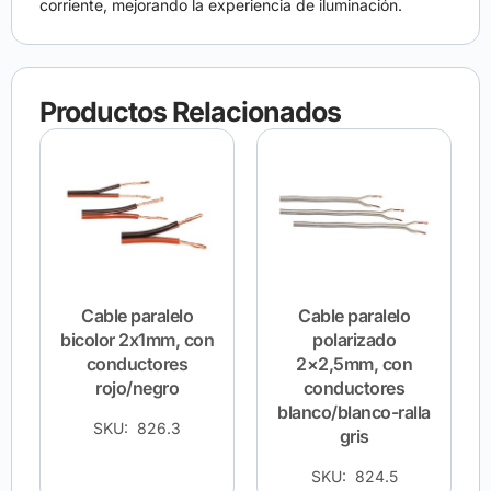
corriente, mejorando la experiencia de iluminación.
Productos Relacionados
Cable paralelo
Cable paralelo
bicolor 2x1mm, con
polarizado
conductores
2×2,5mm, con
rojo/negro
conductores
blanco/blanco-ralla
SKU: 826.3
gris
SKU: 824.5