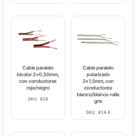
Cable paralelo
Cable paralelo
bicolor 2×0,50mm,
polarizado
con conductores
2×1,5mm, con
rojo/negro
conductores
blanco/blanco-ralla
SKU: 826
gris
SKU: 824.4