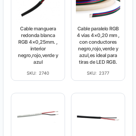
Cable manguera
Cable paralelo RGB
redonda blanca
4 vías 4×0,20 mm ,
RGB 4×0,25mm. ,
con conductores
interior
negro,rojo,verde y
negro,rojo,verde y
azul,es ideal para
azul
tiras de LED RGB.
SKU: 2740
SKU: 2377