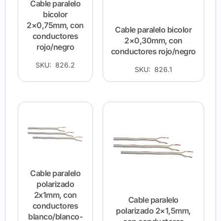
Cable paralelo
bicolor
2×0,75mm, con
Cable paralelo bicolor
conductores
2×0,30mm, con
rojo/negro
conductores rojo/negro
SKU: 826.2
SKU: 826.1
Cable paralelo
polarizado
2x1mm, con
Cable paralelo
conductores
polarizado 2×1,5mm,
blanco/blanco-