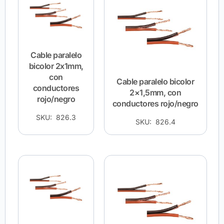
Cable paralelo
bicolor 2x1mm,
con
Cable paralelo bicolor
conductores
2×1,5mm, con
rojo/negro
conductores rojo/negro
SKU: 826.3
SKU: 826.4