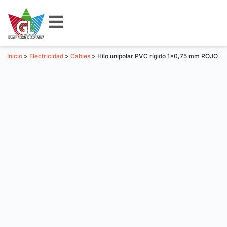
Inicio
>
Electricidad
>
Cables
> Hilo unipolar PVC rígido 1×0,75 mm ROJO