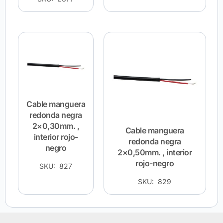
Cable manguera
redonda negra
2×0,30mm. ,
Cable manguera
interior rojo-
redonda negra
negro
2×0,50mm. , interior
rojo-negro
SKU: 827
SKU: 829