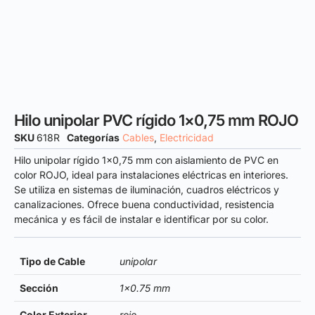
Hilo unipolar PVC rígido 1×0,75 mm ROJO
SKU
618R
Categorías
Cables
,
Electricidad
Hilo unipolar rígido 1×0,75 mm con aislamiento de PVC en
color ROJO, ideal para instalaciones eléctricas en interiores.
Se utiliza en sistemas de iluminación, cuadros eléctricos y
canalizaciones. Ofrece buena conductividad, resistencia
mecánica y es fácil de instalar e identificar por su color.
Tipo de Cable
unipolar
Sección
1×0.75 mm
Color Exterior
rojo