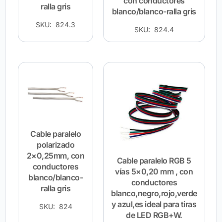
con conductores
ralla gris
blanco/blanco-ralla gris
SKU: 824.3
SKU: 824.4
Cable paralelo
polarizado
2×0,25mm, con
Cable paralelo RGB 5
conductores
vías 5×0,20 mm , con
blanco/blanco-
conductores
ralla gris
blanco,negro,rojo,verde
y azul,es ideal para tiras
SKU: 824
de LED RGB+W.