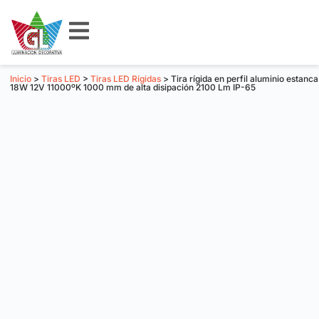
Inicio
>
Tiras LED
>
Tiras LED Rígidas
> Tira rígida en perfil aluminio estanca
18W 12V 11000ºK 1000 mm de alta disipación 2100 Lm IP-65