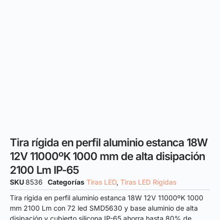
Tira rígida en perfil aluminio estanca 18W
12V 11000ºK 1000 mm de alta disipación
2100 Lm IP-65
SKU
8536
Categorías
Tiras LED
,
Tiras LED Rígidas
Tira rígida en perfil aluminio estanca 18W 12V 11000ºK 1000
mm 2100 Lm con 72 led SMD5630 y base aluminio de alta
disipación y cubierto silicona IP-65 ahorra hasta 80% de