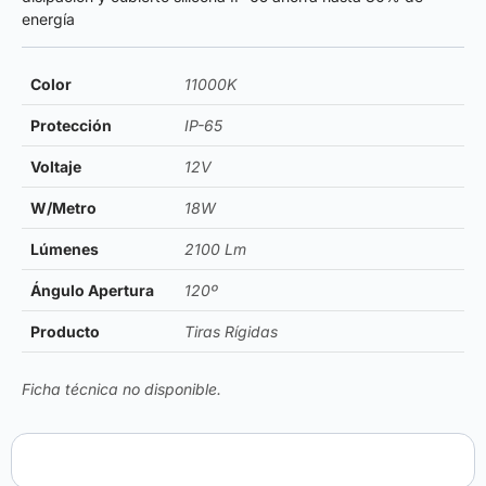
energía
Color
11000K
Protección
IP-65
Voltaje
12V
W/Metro
18W
Lúmenes
2100 Lm
Ángulo Apertura
120º
Producto
Tiras Rígidas
Ficha técnica no disponible.