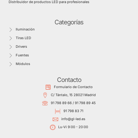
Distribuidor de productos LED para profesionales
Categorías
Iluminación
Tiras LED
Drivers
Fuentes
Módulos
Contacto
Formulario de Contacto
C/ Tántalo, 15 28021 Madrid
91 798 89 66 / 91 798 89 45
91 798 83 71
info@gl-led.es
Lu-Vi 9:00 - 20:00