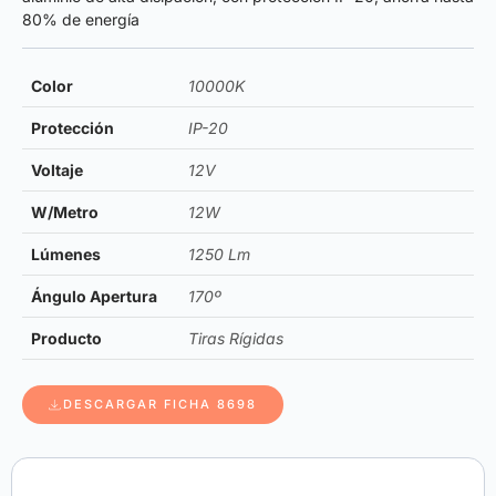
80% de energía
Color
10000K
Protección
IP-20
Voltaje
12V
W/Metro
12W
Lúmenes
1250 Lm
Ángulo Apertura
170º
Producto
Tiras Rígidas
DESCARGAR FICHA 8698