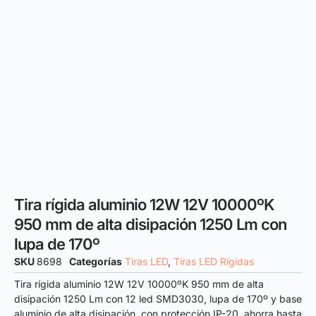
Tira rígida aluminio 12W 12V 10000ºK
950 mm de alta disipación 1250 Lm con
lupa de 170º
SKU
8698
Categorías
Tiras LED
,
Tiras LED Rígidas
Tira rígida aluminio 12W 12V 10000ºK 950 mm de alta
disipación 1250 Lm con 12 led SMD3030, lupa de 170º y base
aluminio de alta disipación, con protección IP-20, ahorra hasta