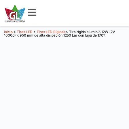
Inicio
>
Tiras LED
>
Tiras LED Rígidas
> Tira rígida aluminio 12W 12V
10000ºK 950 mm de alta disipación 1250 Lm con lupa de 170º