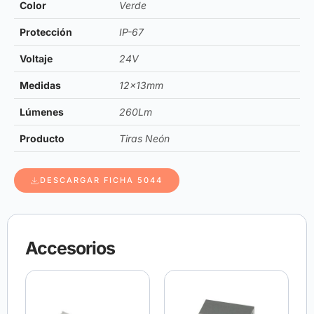
Color
Verde
Protección
IP-67
Voltaje
24V
Medidas
12x13mm
Lúmenes
260Lm
Producto
Tiras Neón
DESCARGAR FICHA 5044
Accesorios