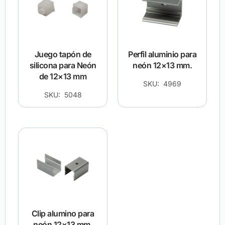
Juego tapón de
Perfil aluminio para
silicona para Neón
neón 12×13 mm.
de 12×13 mm
SKU: 4969
SKU: 5048
Clip alumino para
neón 12×13 mm.