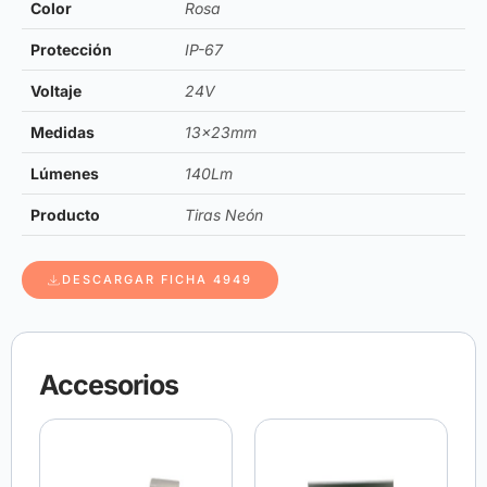
Color
Rosa
Protección
IP-67
Voltaje
24V
Medidas
13x23mm
Lúmenes
140Lm
Producto
Tiras Neón
DESCARGAR FICHA 4949
Accesorios