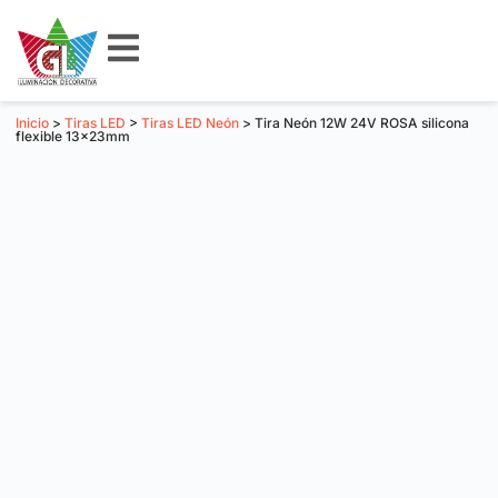
Inicio
>
Tiras LED
>
Tiras LED Neón
> Tira Neón 12W 24V ROSA silicona
flexible 13x23mm