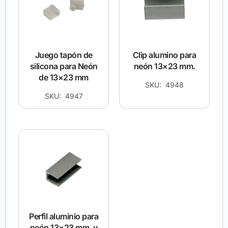
Juego tapón de
Clip alumino para
silicona para Neón
neón 13×23 mm.
de 13×23 mm
SKU: 4948
SKU: 4947
Perfil aluminio para
neón 13×23 mm. y