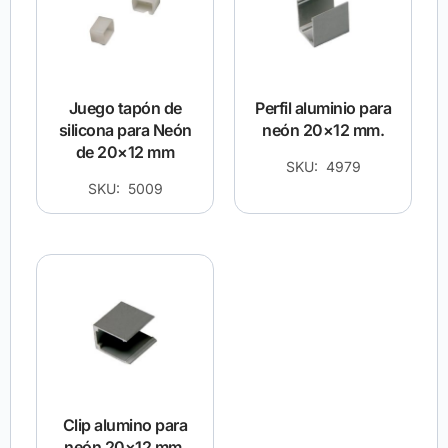
Juego tapón de
Perfil aluminio para
silicona para Neón
neón 20×12 mm.
de 20×12 mm
SKU: 4979
SKU: 5009
Clip alumino para
neón 20×12 mm.