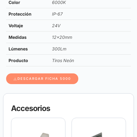
Color
6000K
Protección
IP-67
Voltaje
24V
Medidas
12x20mm
Lúmenes
300Lm
Producto
Tiras Neón
DESCARGAR FICHA 5000
Accesorios