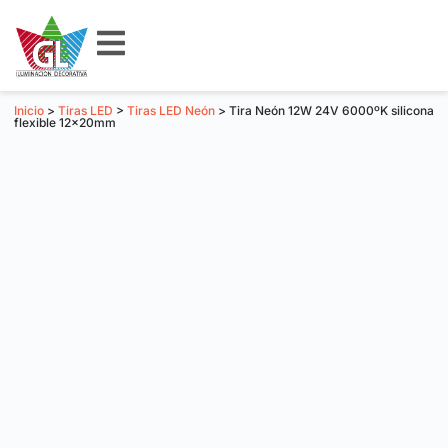
Inicio
>
Tiras LED
>
Tiras LED Neón
> Tira Neón 12W 24V 6000ºK silicona
flexible 12x20mm