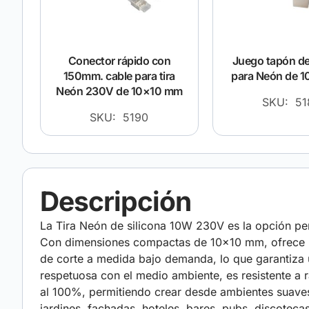
Conector rápido con
Juego tapón de
150mm. cable para tira
para Neón de 
Neón 230V de 10×10 mm
SKU: 51
SKU: 5190
Descripción
La Tira Neón de silicona 10W 230V es la opción perf
Con dimensiones compactas de 10×10 mm, ofrece una
de corte a medida bajo demanda, lo que garantiza un
respetuosa con el medio ambiente, es resistente a 
al 100%, permitiendo crear desde ambientes suaves h
jardines, fachadas, hoteles, bares, pubs, disco