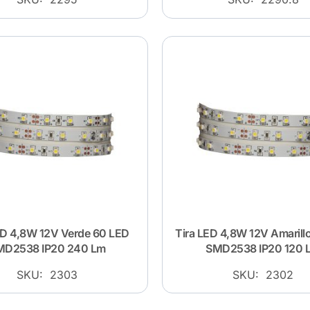
ED 4,8W 12V Verde 60 LED
Tira LED 4,8W 12V Amarill
MD2538 IP20 240 Lm
SMD2538 IP20 120 
SKU: 2303
SKU: 2302