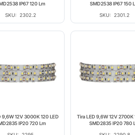
MD2538 IP67 120 Lm
SMD2538 IP67 150 
SKU: 2302.2
SKU: 2301.2
D 9,6W 12V 3000K 120 LED
Tira LED 9,6W 12V 2700K
MD2835 IP20 720 Lm
SMD2835 IP20 780 
SKU: 2295
SKU: 2290.8