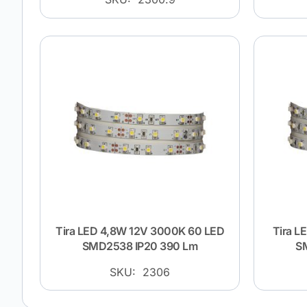
Tira LED 4,8W 12V 3000K 60 LED
Tira L
SMD2538 IP20 390 Lm
S
SKU: 2306