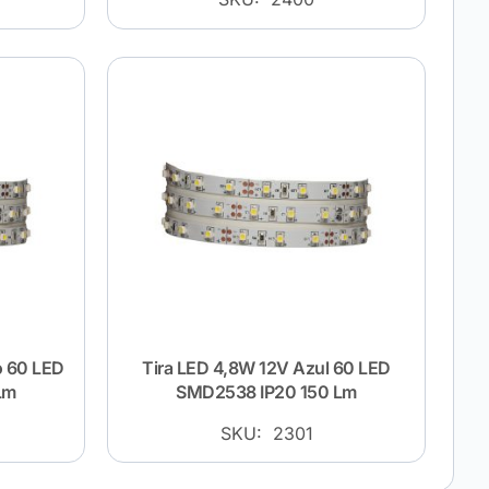
o 60 LED
Tira LED 4,8W 12V Azul 60 LED
Lm
SMD2538 IP20 150 Lm
SKU: 2301