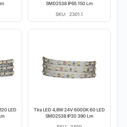
Lm
SMD2538 IP65 150 Lm
SKU: 2301.1
 120 LED
Tira LED 4,8W 24V 6000K 60 LED
Lm
SMD2538 IP20 390 Lm
SKU: 2400