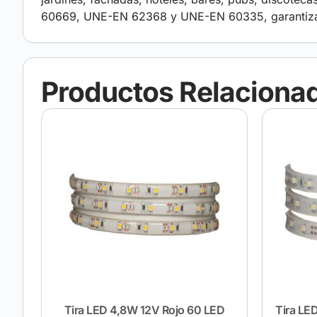
60669, UNE-EN 62368 y UNE-EN 60335, garantizan
Productos Relaciona
Tira LED 4,8W 12V Rojo 60 LED
Tira LE