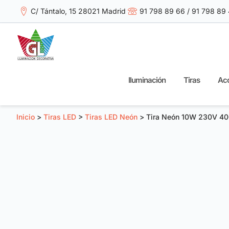
C/ Tántalo, 15 28021 Madrid
91 798 89 66 / 91 798 89
Iluminación
Tiras
Acc
Inicio
>
Tiras LED
>
Tiras LED Neón
> Tira Neón 10W 230V 400