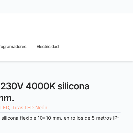
rogramadores
Electricidad
 230V 4000K silicona
 mm.
 LED
,
Tiras LED Neón
licona flexible 10×10 mm. en rollos de 5 metros IP-