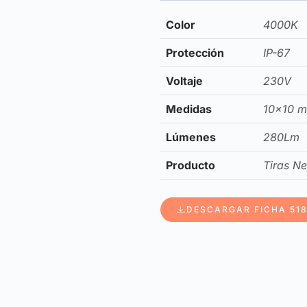
Color
4000K
Protección
IP-67
Voltaje
230V
Medidas
10×10 
Lúmenes
280Lm
Producto
Tiras N
DESCARGAR FICHA 518