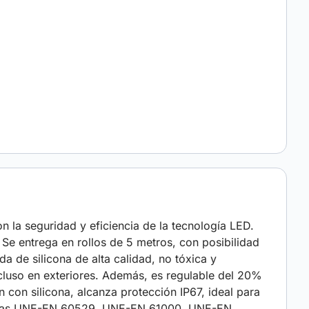
n la seguridad y eficiencia de la tecnología LED.
e entrega en rollos de 5 metros, con posibilidad
a de silicona de alta calidad, no tóxica y
cluso en exteriores. Además, es regulable del 20%
 con silicona, alcanza protección IP67, ideal para
 normas UNE-EN 60529, UNE-EN 61000, UNE-EN