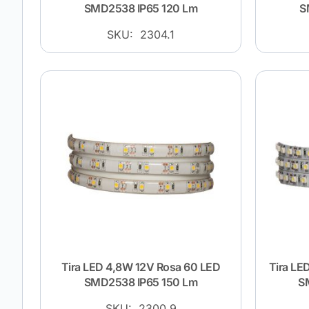
SMD2538 IP65 120 Lm
S
SKU: 2304.1
Tira LED 4,8W 12V Rosa 60 LED
Tira LE
SMD2538 IP65 150 Lm
S
SKU: 2300.9