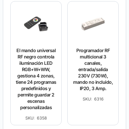
El mando universal
Programador RF
RF negro controla
multicional 3
iluminación LED
canales,
RGB+W+WW,
entrada/salida
gestiona 4 zonas,
230V (730W),
tiene 24 programas
mando no incluido,
predefinidos y
IP20, 3 Amp.
permite guardar 2
SKU: 6316
escenas
personalizadas
SKU: 6358