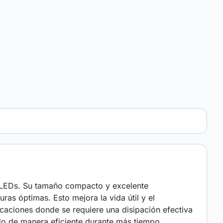
s LEDs. Su tamaño compacto y excelente
as óptimas. Esto mejora la vida útil y el
icaciones donde se requiere una disipación efectiva
do de manera eficiente durante más tiempo.