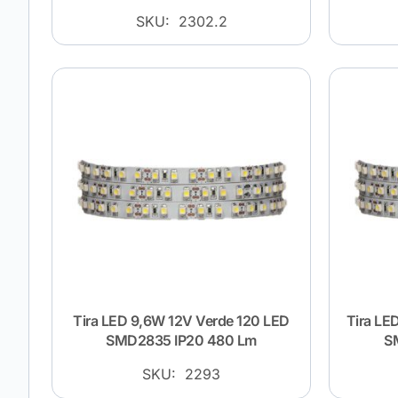
SKU: 2302.2
Tira LED 9,6W 12V Verde 120 LED
Tira LE
SMD2835 IP20 480 Lm
S
SKU: 2293