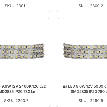
SKU: 2301.1
SKU: 2300.2
D 9,6W 12V 2400K 120 LED
Tira LED 9,6W 12V 5000K
MD2835 IP20 780 Lm
SMD2835 IP20 780 
SKU: 2290.7
SKU: 2290.5