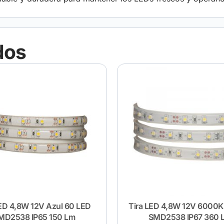
dos
LED 4,8W 12V Azul 60 LED
Tira LED 4,8W 12V 6000K
MD2538 IP65 150 Lm
SMD2538 IP67 360 