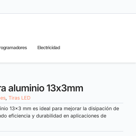
rogramadores
Electricidad
ra aluminio 13x3mm
les
,
Tiras LED
inio 13×3 mm es ideal para mejorar la disipación de
do eficiencia y durabilidad en aplicaciones de