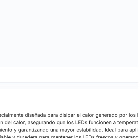
cialmente diseñada para disipar el calor generado por lo
n del calor, asegurando que los LEDs funcionen a temperatur
iento y garantizando una mayor estabilidad. Ideal para apl
nfiable y duradera para mantener los LEDs frescos y operan