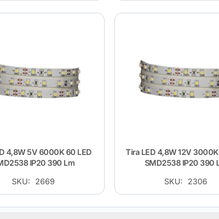
ED 4,8W 5V 6000K 60 LED
Tira LED 4,8W 12V 3000K
MD2538 IP20 390 Lm
SMD2538 IP20 390 
SKU: 2669
SKU: 2306