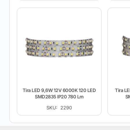
Tira LED 9,6W 12V 6000K 120 LED
Tira L
SMD2835 IP20 780 Lm
S
SKU: 2290