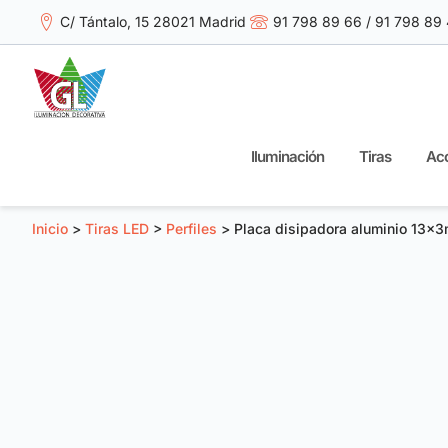
C/ Tántalo, 15 28021 Madrid
91 798 89 66 / 91 798 89
Iluminación
Tiras
Acc
Inicio
>
Tiras LED
>
Perfiles
> Placa disipadora aluminio 13x