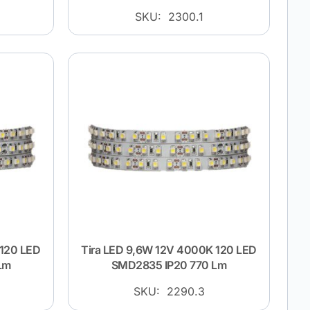
SKU: 2300.1
 120 LED
Tira LED 9,6W 12V 4000K 120 LED
Lm
SMD2835 IP20 770 Lm
SKU: 2290.3