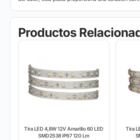
Productos Relaciona
Tira LED 4,8W 12V Amarillo 60 LED
Tira 
SMD2538 IP67 120 Lm
S