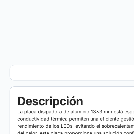
Descripción
La placa disipadora de aluminio 13×3 mm está espe
conductividad térmica permiten una eficiente gestió
rendimiento de los LEDs, evitando el sobrecalentam
del calor, esta placa proporciona una solución co