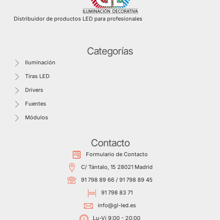
Distribuidor de productos LED para profesionales
Categorías
Iluminación
Tiras LED
Drivers
Fuentes
Módulos
Contacto
Formulario de Contacto
C/ Tántalo, 15 28021 Madrid
91 798 89 66 / 91 798 89 45
91 798 83 71
info@gl-led.es
Lu-Vi 9:00 - 20:00