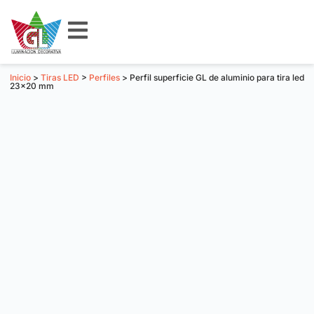
Inicio
>
Tiras LED
>
Perfiles
> Perfil superficie GL de aluminio para tira led
23×20 mm