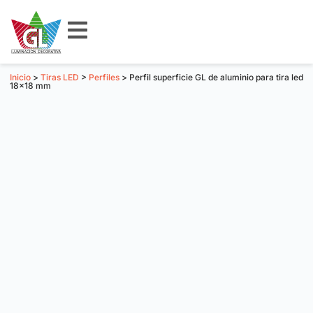
Inicio
>
Tiras LED
>
Perfiles
> Perfil superficie GL de aluminio para tira led
18×18 mm