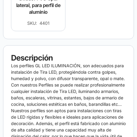
lateral, para perfil de
aluminio
SKU: 4401
Descripción
Los perfiles GL LED ILUMINACIÓN, son adecuados para
instalación de Tira LED, protegiéndola contra golpes,
humedad y polvo, con difusor transparente, opal o mate.
Con nuestros Perfiles se puede realizar profesionalmente
cualquier instalación de Tira LED, iluminando armarios,
baños, escaleras, vitrinas, estantes, bajos de armario de
cocina, soluciones estéticas en baños, barandillas etc…
Nuestros perfiles son aptos para instalaciones con tiras
de LED rígidas y flexibles e ideales para aplicaciones de
decoración. Además, el perfil está fabricado con aluminio
de alta calidad y tiene una capacidad muy alta de
disipación del calor, por lo que hacen que la vida útil de