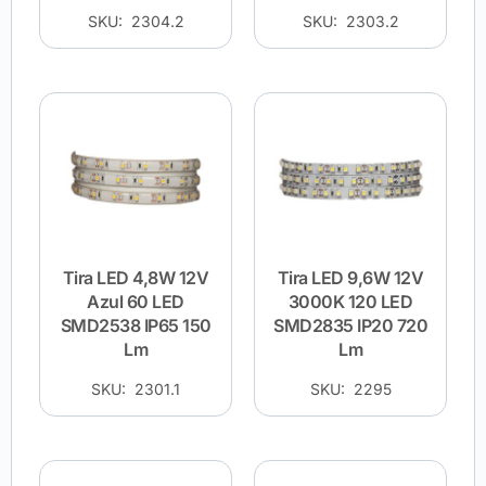
SKU: 2304.2
SKU: 2303.2
Tira LED 4,8W 12V
Tira LED 9,6W 12V
Azul 60 LED
3000K 120 LED
SMD2538 IP65 150
SMD2835 IP20 720
Lm
Lm
SKU: 2301.1
SKU: 2295