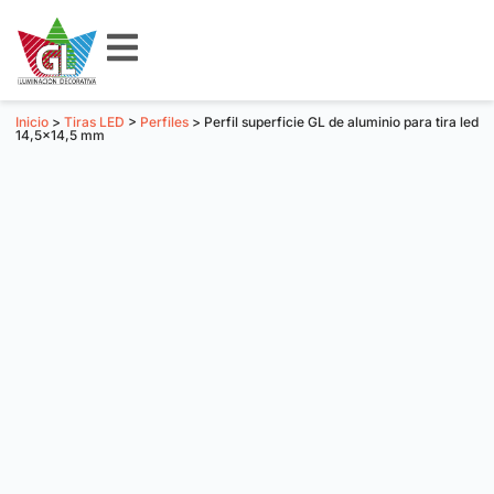
Inicio
>
Tiras LED
>
Perfiles
> Perfil superficie GL de aluminio para tira led
14,5×14,5 mm