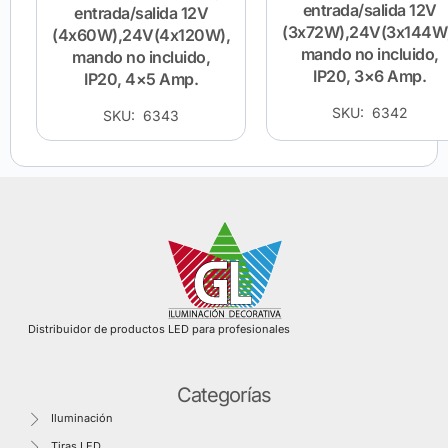
entrada/salida 12V
entrada/salida 12V
(3x72W),24V(3x144W
(4x60W),24V(4x120W),
mando no incluido,
mando no incluido,
IP20, 3×6 Amp.
IP20, 4×5 Amp.
SKU: 6342
SKU: 6343
Distribuidor de productos LED para profesionales
Categorías
Iluminación
Tiras LED