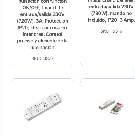
multicional 3 canales,
pulsación con función
entrada/salida 230V
ON/OFF, 1 canal de
(730W), mando no
entrada/salida 230V
incluido, IP20, 3 Amp
(720W), 3A. Protección
IP20, ideal para uso en
SKU: 6316
interiores. Control
preciso y eficiente de la
iluminación.
SKU: 6372