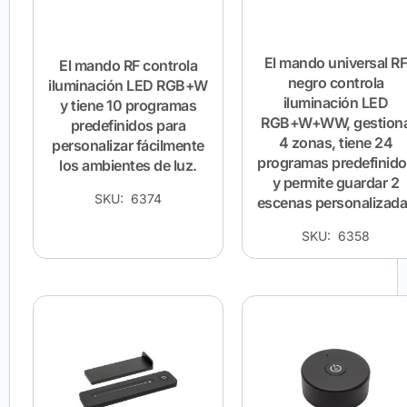
El mando universal R
El mando RF controla
negro controla
iluminación LED RGB+W
iluminación LED
y tiene 10 programas
RGB+W+WW, gestion
predefinidos para
4 zonas, tiene 24
personalizar fácilmente
programas predefinid
los ambientes de luz.
y permite guardar 2
SKU: 6374
escenas personalizad
SKU: 6358