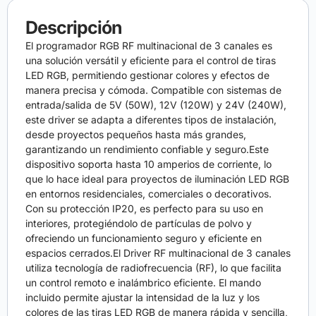
Descripción
El programador RGB RF multinacional de 3 canales es
una solución versátil y eficiente para el control de tiras
LED RGB, permitiendo gestionar colores y efectos de
manera precisa y cómoda. Compatible con sistemas de
entrada/salida de 5V (50W), 12V (120W) y 24V (240W),
este driver se adapta a diferentes tipos de instalación,
desde proyectos pequeños hasta más grandes,
garantizando un rendimiento confiable y seguro.Este
dispositivo soporta hasta 10 amperios de corriente, lo
que lo hace ideal para proyectos de iluminación LED RGB
en entornos residenciales, comerciales o decorativos.
Con su protección IP20, es perfecto para su uso en
interiores, protegiéndolo de partículas de polvo y
ofreciendo un funcionamiento seguro y eficiente en
espacios cerrados.El Driver RF multinacional de 3 canales
utiliza tecnología de radiofrecuencia (RF), lo que facilita
un control remoto e inalámbrico eficiente. El mando
incluido permite ajustar la intensidad de la luz y los
colores de las tiras LED RGB de manera rápida y sencilla,