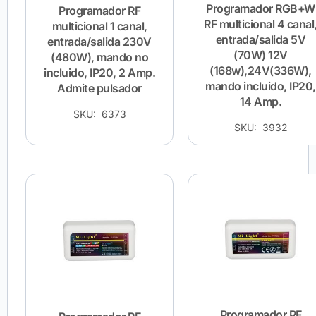
Programador RGB+W
Programador RF
RF multicional 4 canal
multicional 1 canal,
entrada/salida 5V
entrada/salida 230V
(70W) 12V
(480W), mando no
(168w),24V(336W),
incluido, IP20, 2 Amp.
mando incluido, IP20,
Admite pulsador
14 Amp.
SKU: 6373
SKU: 3932
Programador RF