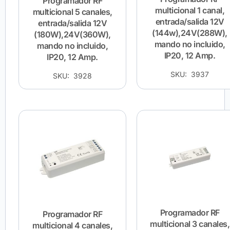
Programador RF
multicional 1 canal,
multicional 5 canales,
entrada/salida 12V
entrada/salida 12V
(144w),24V(288W),
(180W),24V(360W),
mando no incluido,
mando no incluido,
IP20, 12 Amp.
IP20, 12 Amp.
SKU: 3937
SKU: 3928
Programador RF
Programador RF
multicional 3 canales,
multicional 4 canales,