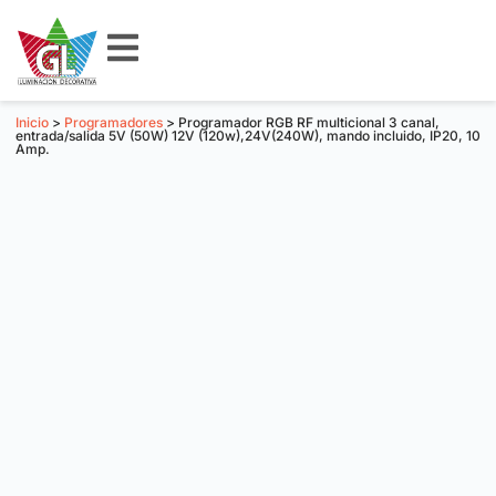
Inicio
>
Programadores
> Programador RGB RF multicional 3 canal,
entrada/salida 5V (50W) 12V (120w),24V(240W), mando incluido, IP20, 10
Amp.