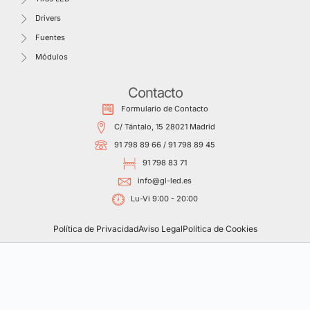
Drivers
Fuentes
Módulos
Contacto
Formulario de Contacto
C/ Tántalo, 15 28021 Madrid
91 798 89 66 / 91 798 89 45
91 798 83 71
info@gl-led.es
Lu-Vi 9:00 - 20:00
Política de Privacidad
Aviso Legal
Política de Cookies