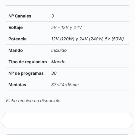
Nº Canales
3
Voltaje
5V – 12V y 24V
Potencia
12V (120W) y 24V (240W, 5V (50W)
Mando
Incluido
Tipo de regulación
Mando
Nº de programas
30
Medidas
87x24x15mm
Ficha técnica no disponible.