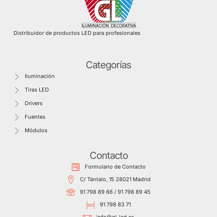
Distribuidor de productos LED para profesionales
Categorías
Iluminación
Tiras LED
Drivers
Fuentes
Módulos
Contacto
Formulario de Contacto
C/ Tántalo, 15 28021 Madrid
91 798 89 66 / 91 798 89 45
91 798 83 71