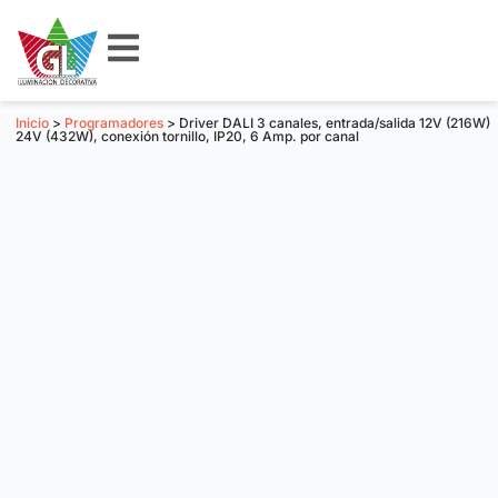
Inicio
>
Programadores
> Driver DALI 3 canales, entrada/salida 12V (216W)
24V (432W), conexión tornillo, IP20, 6 Amp. por canal