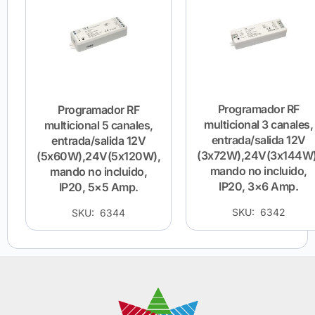
Programador RF
Programador RF
multicional 3 canales,
multicional 5 canales,
entrada/salida 12V
entrada/salida 12V
(3x72W),24V(3x144W)
(5x60W),24V(5x120W),
mando no incluido,
mando no incluido,
IP20, 3×6 Amp.
IP20, 5×5 Amp.
SKU: 6342
SKU: 6344