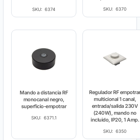
SKU: 6370
SKU: 6374
Regulador RF empotra
Mando a distancia RF
multicional 1 canal,
monocanal negro,
entrada/salida 230V
superficio-empotrar
(240W), mando no
SKU: 6371.1
incluido, IP20, 1 Amp.
SKU: 6350