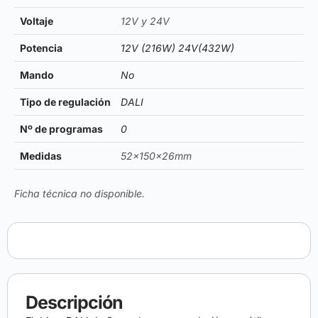
Voltaje
12V y 24V
Potencia
12V (216W) 24V(432W)
Mando
No
Tipo de regulación
DALI
Nº de programas
0
Medidas
52x150x26mm
Ficha técnica no disponible.
Descripción