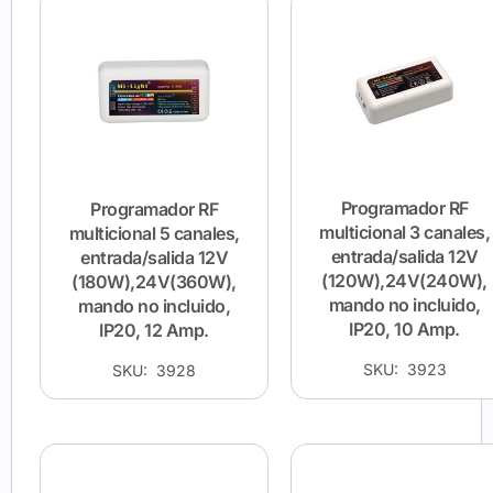
Programador RF
Programador RF
multicional 3 canales,
multicional 5 canales,
entrada/salida 12V
entrada/salida 12V
(120W),24V(240W),
(180W),24V(360W),
mando no incluido,
mando no incluido,
IP20, 10 Amp.
IP20, 12 Amp.
SKU: 3923
SKU: 3928