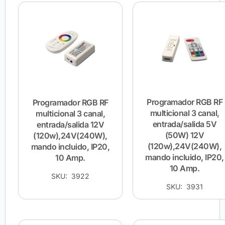
Programador RGB RF
Programador RGB RF
multicional 3 canal,
multicional 3 canal,
entrada/salida 5V
entrada/salida 12V
(50W) 12V
(120w),24V(240W),
(120w),24V(240W),
mando incluido, IP20,
mando incluido, IP20,
10 Amp.
10 Amp.
SKU: 3922
SKU: 3931