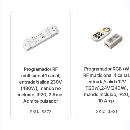
Programador RGB+W
Programador RF
RF multicional 4 canal,
multicional 1 canal,
entrada/salida 12V
entrada/salida 230V
(120w),24V(240W),
(480W), mando no
mando incluido, IP20,
incluido, IP20, 2 Amp.
10 Amp.
Admite pulsador
SKU: 3921
SKU: 6373