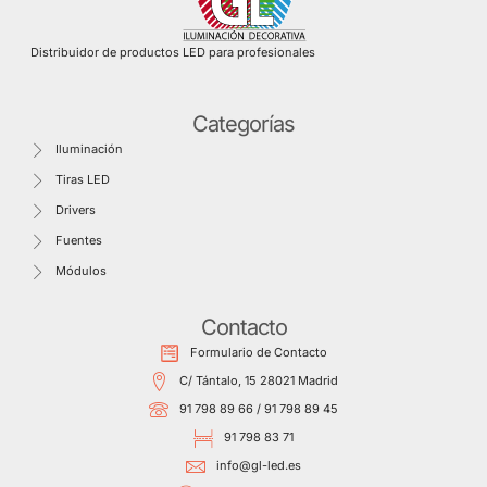
Distribuidor de productos LED para profesionales
Categorías
Iluminación
Tiras LED
Drivers
Fuentes
Módulos
Contacto
Formulario de Contacto
C/ Tántalo, 15 28021 Madrid
91 798 89 66 / 91 798 89 45
91 798 83 71
info@gl-led.es