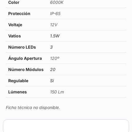
Color
6000K
Protección
IP-65
Voltaje
12V
Vatios
1.5W
Número LEDs
3
Ángulo Apertura
120º
Número Módulos
20
Regulable
Sí
Lúmenes
150 Lm
Ficha técnica no disponible.