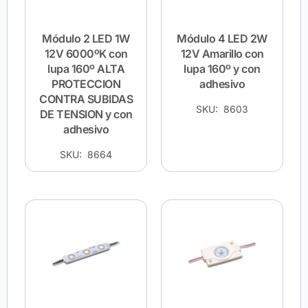
Módulo 2 LED 1W
Módulo 4 LED 2W
12V 6000ºK con
12V Amarillo con
lupa 160º ALTA
lupa 160º y con
PROTECCION
adhesivo
CONTRA SUBIDAS
SKU: 8603
DE TENSION y con
adhesivo
SKU: 8664