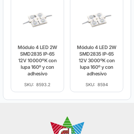
Módulo 4 LED 2W
Módulo 4 LED 2W
SMD2835 IP-65
SMD2835 IP-65
12V 10000ºK con
12V 3000ºK con
lupa 160º y con
lupa 160º y con
adhesivo
adhesivo
SKU: 8593.2
SKU: 8594