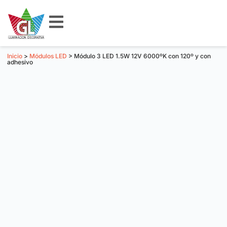
Inicio
>
Módulos LED
> Módulo 3 LED 1.5W 12V 6000ºK con 120º y con
adhesivo