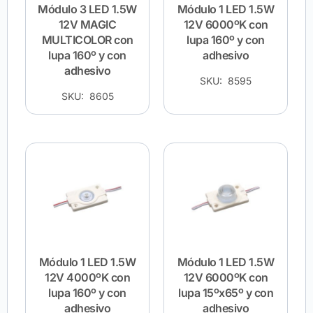
Módulo 3 LED 1.5W
Módulo 1 LED 1.5W
12V MAGIC
12V 6000ºK con
MULTICOLOR con
lupa 160º y con
lupa 160º y con
adhesivo
adhesivo
SKU: 8595
SKU: 8605
Módulo 1 LED 1.5W
Módulo 1 LED 1.5W
12V 4000ºK con
12V 6000ºK con
lupa 160º y con
lupa 15ºx65º y con
adhesivo
adhesivo