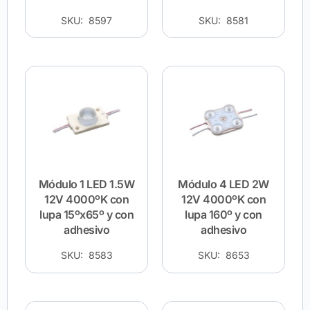
SKU: 8597
SKU: 8581
Módulo 1 LED 1.5W
Módulo 4 LED 2W
12V 4000ºK con
12V 4000ºK con
lupa 15ºx65º y con
lupa 160º y con
adhesivo
adhesivo
SKU: 8583
SKU: 8653