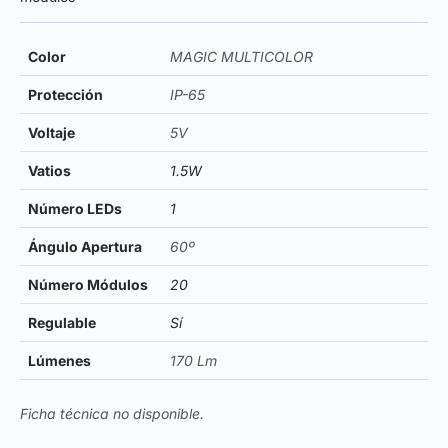
Color
MAGIC MULTICOLOR
Protección
IP-65
Voltaje
5V
Vatios
1.5W
Número LEDs
1
Ángulo Apertura
60º
Número Módulos
20
Regulable
Sí
Lúmenes
170 Lm
Ficha técnica no disponible.