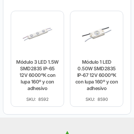
Módulo 3 LED 1.5W
Módulo 1 LED
SMD2835 IP-65
0.50W SMD2835
12V 6000ºK con
IP-67 12V 6000ºK
lupa 160º y con
con lupa 160º y con
adhesivo
adhesivo
SKU: 8592
SKU: 8590