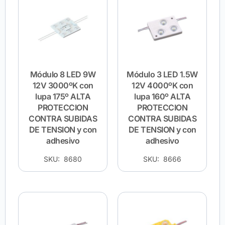
Módulo 8 LED 9W
Módulo 3 LED 1.5W
12V 3000ºK con
12V 4000ºK con
lupa 175º ALTA
lupa 160º ALTA
PROTECCION
PROTECCION
CONTRA SUBIDAS
CONTRA SUBIDAS
DE TENSION y con
DE TENSION y con
adhesivo
adhesivo
SKU: 8680
SKU: 8666