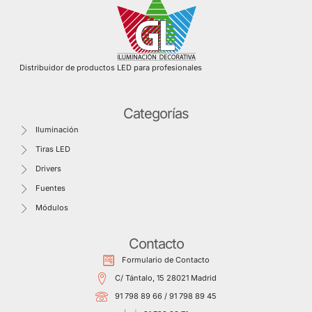
Distribuidor de productos LED para profesionales
Categorías
Iluminación
Tiras LED
Drivers
Fuentes
Módulos
Contacto
Formulario de Contacto
C/ Tántalo, 15 28021 Madrid
91 798 89 66 / 91 798 89 45