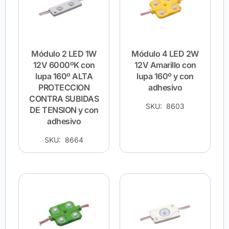
Módulo 2 LED 1W
Módulo 4 LED 2W
12V 6000ºK con
12V Amarillo con
lupa 160º ALTA
lupa 160º y con
PROTECCION
adhesivo
CONTRA SUBIDAS
SKU: 8603
DE TENSION y con
adhesivo
SKU: 8664