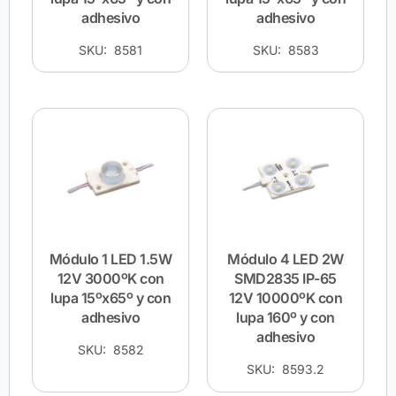
adhesivo
adhesivo
SKU: 8581
SKU: 8583
Módulo 1 LED 1.5W
Módulo 4 LED 2W
12V 3000ºK con
SMD2835 IP-65
lupa 15ºx65º y con
12V 10000ºK con
adhesivo
lupa 160º y con
adhesivo
SKU: 8582
SKU: 8593.2