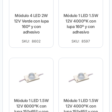
Módulo 4 LED 2W
Módulo 1 LED 1.5W
12V Verde con lupa
12V 4000ºK con
160º y con
lupa 160º y con
adhesivo
adhesivo
SKU: 8602
SKU: 8597
Módulo 1 LED 1.5W
Módulo 1 LED 1.5W
12V 6000ºK con
12V 4000ºK con
lupa 15ºx65º y con
lupa 15ºx65º y con