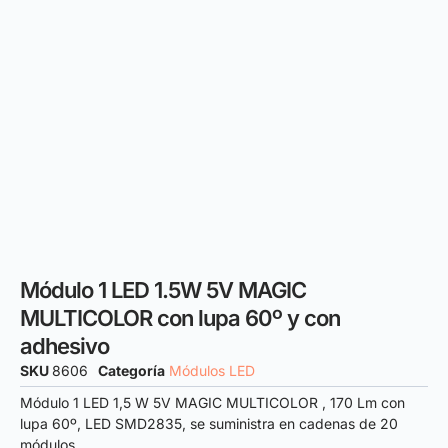
Módulo 1 LED 1.5W 5V MAGIC
MULTICOLOR con lupa 60º y con
adhesivo
SKU
8606
Categoría
Módulos LED
Módulo 1 LED 1,5 W 5V MAGIC MULTICOLOR , 170 Lm con
lupa 60º, LED SMD2835, se suministra en cadenas de 20
módulos