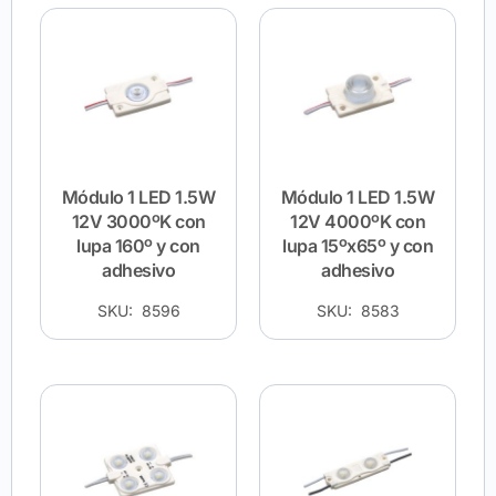
Módulo 1 LED 1.5W
Módulo 1 LED 1.5W
12V 3000ºK con
12V 4000ºK con
lupa 160º y con
lupa 15ºx65º y con
adhesivo
adhesivo
SKU: 8596
SKU: 8583