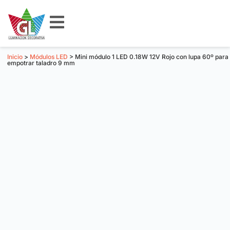
Inicio
>
Módulos LED
> Mini módulo 1 LED 0.18W 12V Rojo con lupa 60º para
empotrar taladro 9 mm