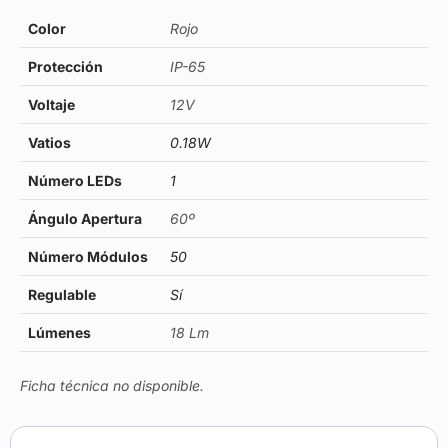
Color
Rojo
Protección
IP-65
Voltaje
12V
Vatios
0.18W
Número LEDs
1
Ángulo Apertura
60º
Número Módulos
50
Regulable
Sí
Lúmenes
18 Lm
Ficha técnica no disponible.