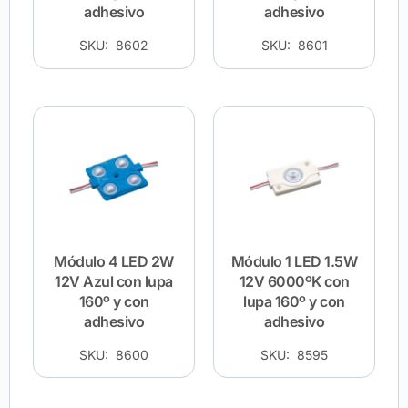
adhesivo
adhesivo
SKU: 8602
SKU: 8601
Módulo 4 LED 2W
Módulo 1 LED 1.5W
12V Azul con lupa
12V 6000ºK con
160º y con
lupa 160º y con
adhesivo
adhesivo
SKU: 8600
SKU: 8595