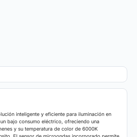
n inteligente y eficiente para iluminación en
 un bajo consumo eléctrico, ofreciendo una
lúmenes y su temperatura de color de 6000K
ránsito. El sensor de microondas incorporado permite