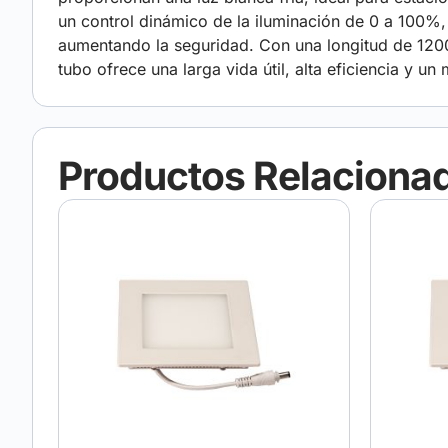
un control dinámico de la iluminación de 0 a 100%
aumentando la seguridad. Con una longitud de 1200 
tubo ofrece una larga vida útil, alta eficiencia y u
Productos Relaciona