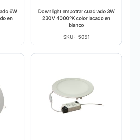
rado 6W
Downlight empotrar cuadrado 3W
ado en
230V 4000ºK color lacado en
blanco
SKU: 5051