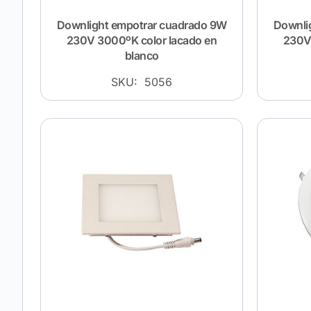
Downlight empotrar cuadrado 9W
Downli
230V 3000ºK color lacado en
230V 
blanco
SKU: 5056