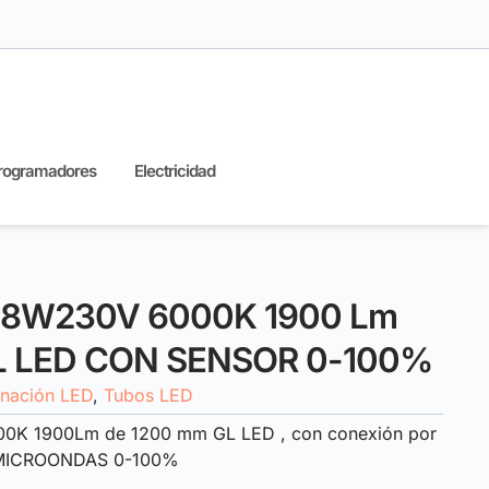
rogramadores
Electricidad
 18W230V 6000K 1900 Lm
L LED CON SENSOR 0-100%
inación LED
,
Tubos LED
0K 1900Lm de 1200 mm GL LED , con conexión por
 MICROONDAS 0-100%