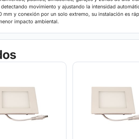
, detectando movimiento y ajustando la intensidad automát
mm y conexión por un solo extremo, su instalación es rápi
n menor impacto ambiental.
dos