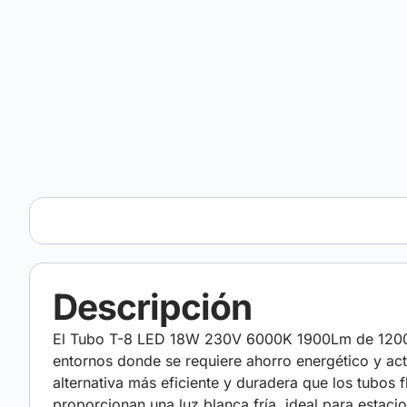
Descripción
El Tubo T-8 LED 18W 230V 6000K 1900Lm de 1200 m
entornos donde se requiere ahorro energético y ac
alternativa más eficiente y duradera que los tubos
proporcionan una luz blanca fría, ideal para estaci