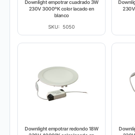
Downlight empotrar cuadrado 3W
Downli
230V 3000ºK color lacado en
230V 
blanco
SKU: 5050
Downlight empotrar redondo 18W
Downli