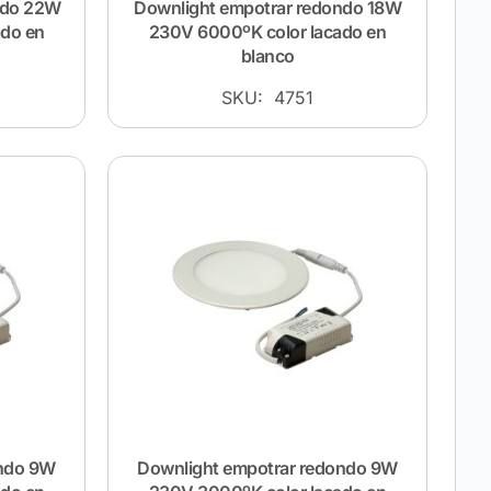
ndo 22W
Downlight empotrar redondo 18W
ado en
230V 6000ºK color lacado en
blanco
SKU: 4751
ondo 9W
Downlight empotrar redondo 9W