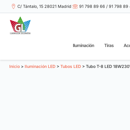
C/ Tántalo, 15 28021 Madrid
91 798 89 66 / 91 798 89
Iluminación
Tiras
Acc
Inicio
>
Iluminación LED
>
Tubos LED
> Tubo T-8 LED 18W23