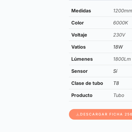
Medidas
1200m
Color
6000K
Voltaje
230V
Vatios
18W
Lúmenes
1800Lm
Sensor
Sí
Clase de tubo
T8
Producto
Tubo
DESCARGAR FICHA 25