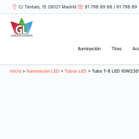
C/ Tántalo, 15 28021 Madrid
91 798 89 66 / 91 798 89
Iluminación
Tiras
Acc
Inicio
>
Iluminación LED
>
Tubos LED
> Tubo T-8 LED 10W23