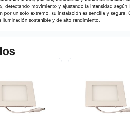
0%, detectando movimiento y ajustando la intensidad según
por un solo extremo, su instalación es sencilla y segura. G
 iluminación sostenible y de alto rendimiento.
dos