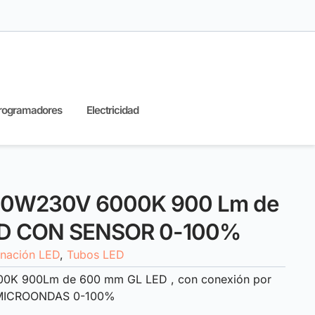
rogramadores
Electricidad
 10W230V 6000K 900 Lm de
ED CON SENSOR 0-100%
inación LED
,
Tubos LED
0K 900Lm de 600 mm GL LED , con conexión por
 MICROONDAS 0-100%