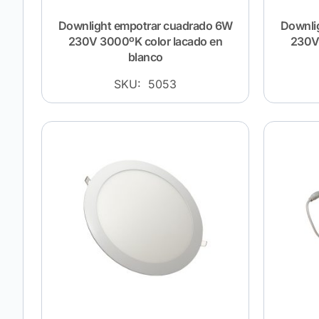
Downlight empotrar cuadrado 6W
Downli
230V 3000ºK color lacado en
230V 
blanco
SKU: 5053