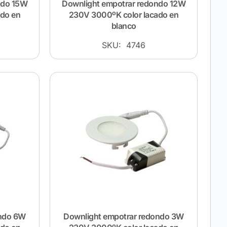
ndo 15W
Downlight empotrar redondo 12W
ado en
230V 3000ºK color lacado en
blanco
SKU: 4746
ondo 6W
Downlight empotrar redondo 3W