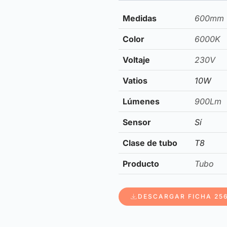
Medidas
600mm
Color
6000K
Voltaje
230V
Vatios
10W
Lúmenes
900Lm
Sensor
Sí
Clase de tubo
T8
Producto
Tubo
DESCARGAR FICHA 25