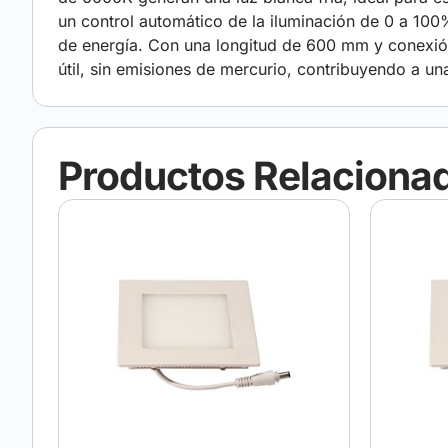
un control automático de la iluminación de 0 a 10
de energía. Con una longitud de 600 mm y conexión 
útil, sin emisiones de mercurio, contribuyendo a una
Productos Relaciona