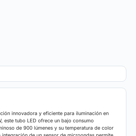
n innovadora y eficiente para iluminación en
0W, este tubo LED ofrece un bajo consumo
luminoso de 900 lúmenes y su temperatura de color
La integración de un sensor de microondas permite