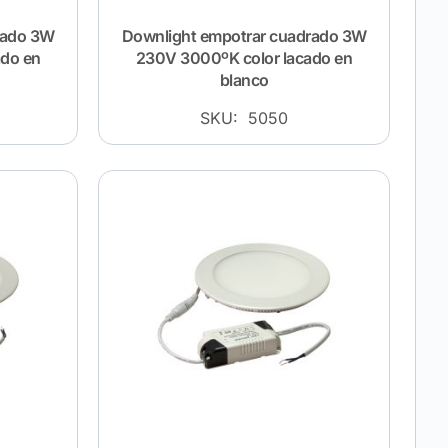
rado 3W
Downlight empotrar cuadrado 3W
ado en
230V 3000ºK color lacado en
blanco
SKU: 5050