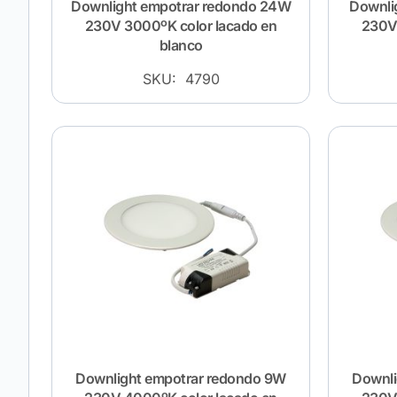
Downlight empotrar redondo 24W
Downli
230V 3000ºK color lacado en
230V 
blanco
SKU: 4790
Downlight empotrar redondo 9W
Downli