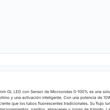
 GL LED con Sensor de Microondas 0-100% es una solució
ptimo y una activación inteligente. Con una potencia de 1
ciente que los tubos fluorescentes tradicionales. Su flujo 
stacionamientos, pasillos, almacenes y zonas de tránsito. 