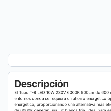
Descripción
El Tubo T-8 LED 10W 230V 6000K 900Lm de 600 mm
entornos donde se requiere un ahorro energético ó
energético, proporcionando una alternativa más efi
de 6000K generan una luz blanca fría, ideal para e