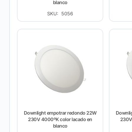
blanco
SKU: 5056
Downlight empotrar redondo 22W
Downli
230V 4000ºK color lacado en
230V 
blanco