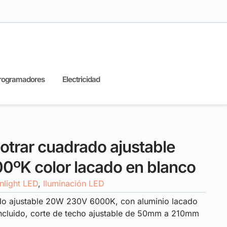
rogramadores
Electricidad
trar cuadrado ajustable
ºK color lacado en blanco
light LED
,
Iluminación LED
do ajustable 20W 230V 6000K, con aluminio lacado
incluido, corte de techo ajustable de 50mm a 210mm