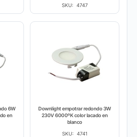
SKU: 4747
ondo 6W
Downlight empotrar redondo 3W
ado en
230V 6000ºK color lacado en
blanco
SKU: 4741