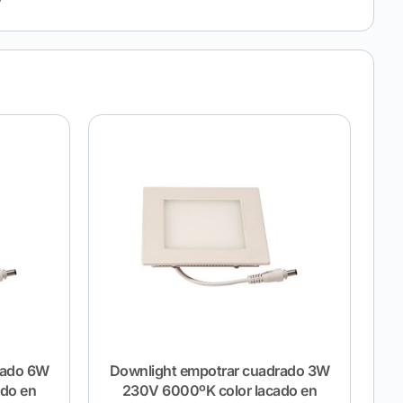
rado 6W
Downlight empotrar cuadrado 3W
ado en
230V 6000ºK color lacado en