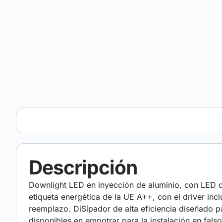
Descripción
Downlight LED en inyección de aluminio, con LED de
etiqueta energética de la UE A++, con el driver incl
reemplazo. DiSípador de alta eficiencia diseñado p
disponibles en empotrar para la instalación en fal