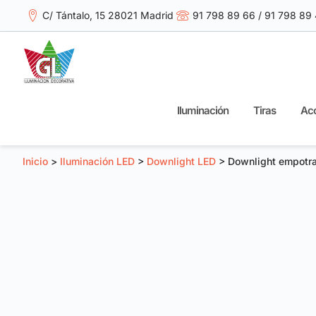
C/ Tántalo, 15 28021 Madrid
91 798 89 66 / 91 798 89
Iluminación
Tiras
Acc
Inicio
>
Iluminación LED
>
Downlight LED
> Downlight empotra