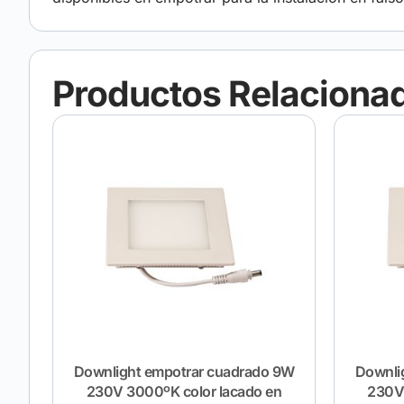
Productos Relaciona
Downlight empotrar cuadrado 9W
Downli
230V 3000ºK color lacado en
230V 