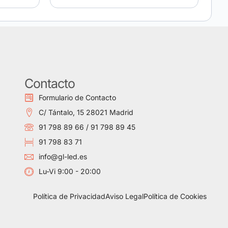
Contacto
Formulario de Contacto
C/ Tántalo, 15 28021 Madrid
91 798 89 66 / 91 798 89 45
91 798 83 71
info@gl-led.es
Lu-Vi 9:00 - 20:00
Política de Privacidad
Aviso Legal
Política de Cookies