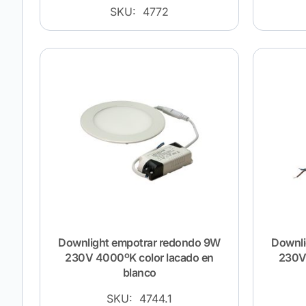
SKU: 4772
Downlight empotrar redondo 9W
Downli
230V 4000ºK color lacado en
230V 
blanco
SKU: 4744.1