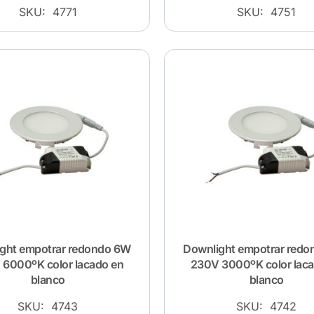
SKU: 4771
SKU: 4751
ght empotrar redondo 6W
Downlight empotrar red
6000ºK color lacado en
230V 3000ºK color lac
blanco
blanco
SKU: 4743
SKU: 4742