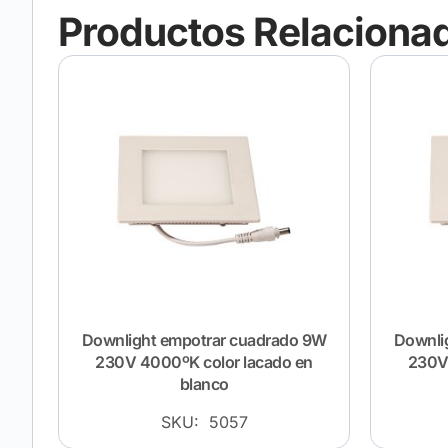
Productos Relaciona
Downlight empotrar cuadrado 9W
Downli
230V 4000ºK color lacado en
230V 
blanco
SKU: 5057