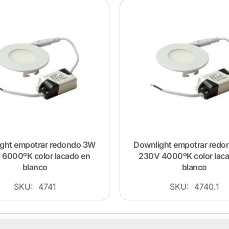
ght empotrar redondo 3W
Downlight empotrar red
6000ºK color lacado en
230V 4000ºK color lac
blanco
blanco
SKU: 4741
SKU: 4740.1