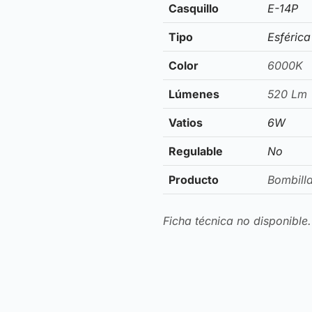
Casquillo
E-14P
Tipo
Esférica
Color
6000K
Lúmenes
520 Lm
Vatios
6W
Regulable
No
Producto
Bombill
Ficha técnica no disponible.