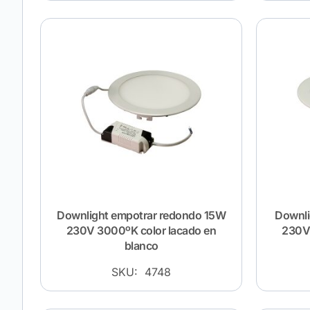
Downlight empotrar redondo 15W
Downli
230V 3000ºK color lacado en
230V 
blanco
SKU: 4748