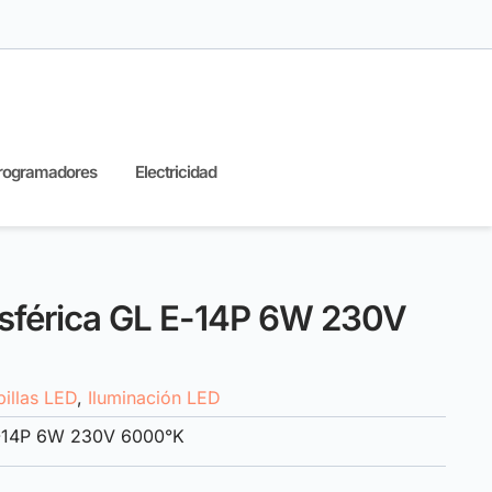
rogramadores
Electricidad
Esférica GL E-14P 6W 230V
illas LED
,
Iluminación LED
E-14P 6W 230V 6000°K