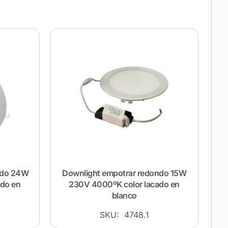
ndo 24W
Downlight empotrar redondo 15W
ado en
230V 4000ºK color lacado en
blanco
SKU: 4748.1