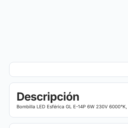
Descripción
Bombilla LED Esférica GL E-14P 6W 230V 6000°K, 5