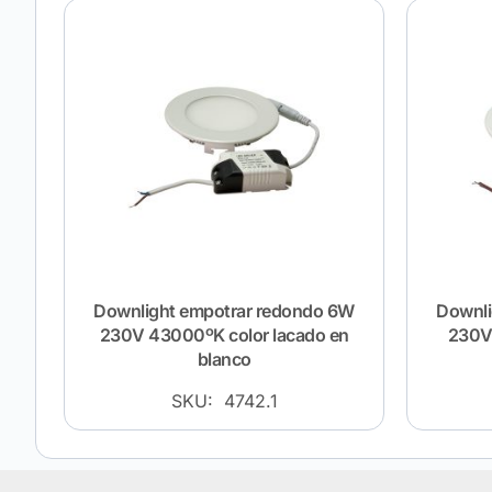
Downlight empotrar redondo 6W
Downli
230V 43000ºK color lacado en
230V 
blanco
SKU: 4742.1