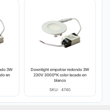
ondo 3W
Downlight empotrar redondo 3W
ado en
230V 3000ºK color lacado en
blanco
SKU: 4740