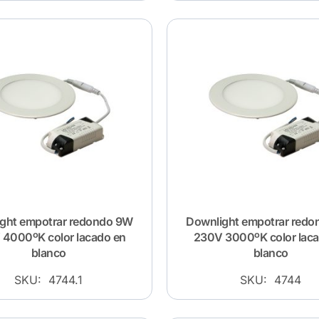
ght empotrar redondo 9W
Downlight empotrar red
4000ºK color lacado en
230V 3000ºK color lac
blanco
blanco
SKU: 4744.1
SKU: 4744