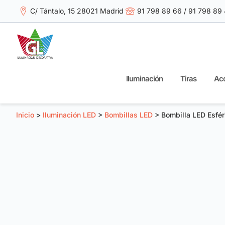
C/ Tántalo, 15 28021 Madrid
91 798 89 66 / 91 798 89
Iluminación
Tiras
Acc
Inicio
>
Iluminación LED
>
Bombillas LED
> Bombilla LED Esfé