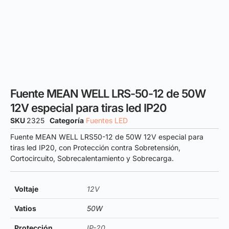
Fuente MEAN WELL LRS-50-12 de 50W
12V especial para tiras led IP20
SKU
2325
Categoría
Fuentes LED
Fuente MEAN WELL LRS50-12 de 50W 12V especial para
tiras led IP20, con Protección contra Sobretensión,
Cortocircuito, Sobrecalentamiento y Sobrecarga.
Voltaje
12V
Vatios
50W
Protección
IP-20