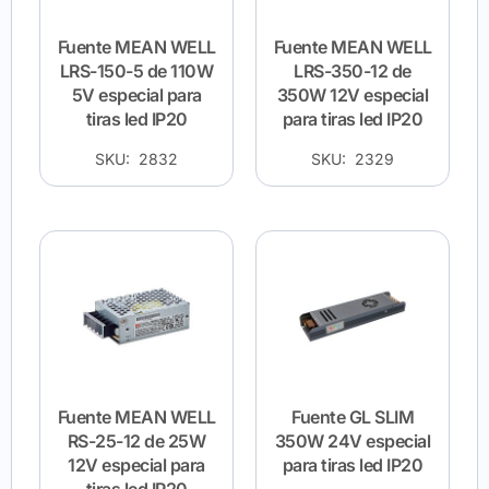
Fuente MEAN WELL
Fuente MEAN WELL
LRS-150-5 de 110W
LRS-350-12 de
5V especial para
350W 12V especial
tiras led IP20
para tiras led IP20
SKU: 2832
SKU: 2329
Fuente MEAN WELL
Fuente GL SLIM
RS-25-12 de 25W
350W 24V especial
12V especial para
para tiras led IP20