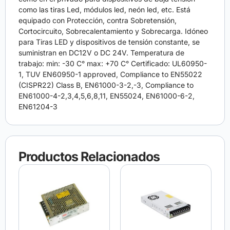
como las tiras Led, módulos led, neón led, etc. Está
equipado con Protección, contra Sobretensión,
Cortocircuito, Sobrecalentamiento y Sobrecarga. Idóneo
para Tiras LED y dispositivos de tensión constante, se
suministran en DC12V o DC 24V. Temperatura de
trabajo: min: -30 C° max: +70 C° Certificado: UL60950-
1, TUV EN60950-1 approved, Compliance to EN55022
(CISPR22) Class B, EN61000-3-2,-3, Compliance to
EN61000-4-2,3,4,5,6,8,11, EN55024, EN61000-6-2,
EN61204-3
Productos Relacionados