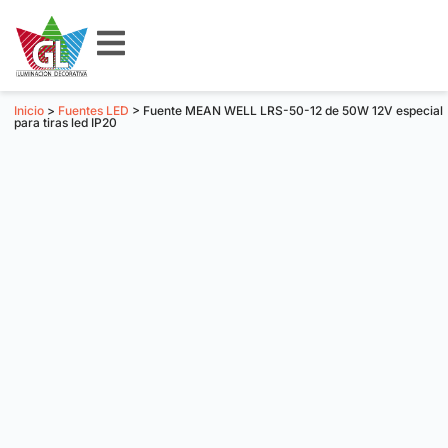
Inicio
>
Fuentes LED
> Fuente MEAN WELL LRS-50-12 de 50W 12V especial
para tiras led IP20