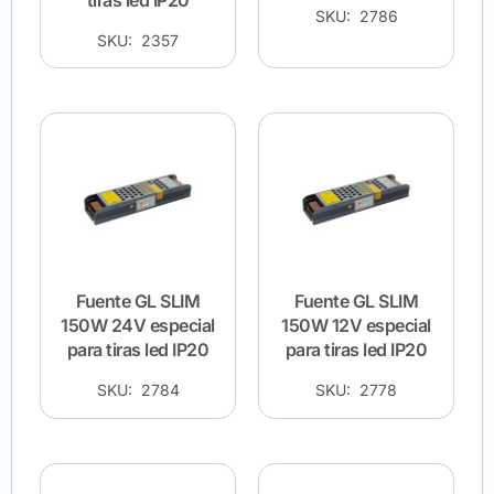
tiras led IP20
SKU: 2786
SKU: 2357
Fuente GL SLIM
Fuente GL SLIM
150W 24V especial
150W 12V especial
para tiras led IP20
para tiras led IP20
SKU: 2784
SKU: 2778