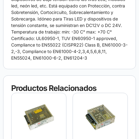
led, neón led, etc. Está equipado con Protección, contra
Sobretensión, Cortocircuito, Sobrecalentamiento y
Sobrecarga. Idóneo para Tiras LED y dispositivos de
tensión constante, se suministran en DC12V o DC 24V.
Temperatura de trabajo: min: -30 C° max: +70 C°
Certificado: UL60950-1, TUV EN60950-1 approved,
Compliance to EN55022 (CISPR22) Class B, EN61000-3-
2,-3, Compliance to EN61000-4-2,3,4,5,6,8,11,
EN55024, EN61000-6-2, EN61204-3
Productos Relacionados