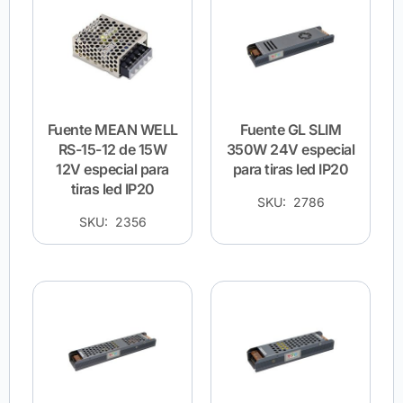
Fuente MEAN WELL
Fuente GL SLIM
RS-15-12 de 15W
350W 24V especial
12V especial para
para tiras led IP20
tiras led IP20
SKU: 2786
SKU: 2356