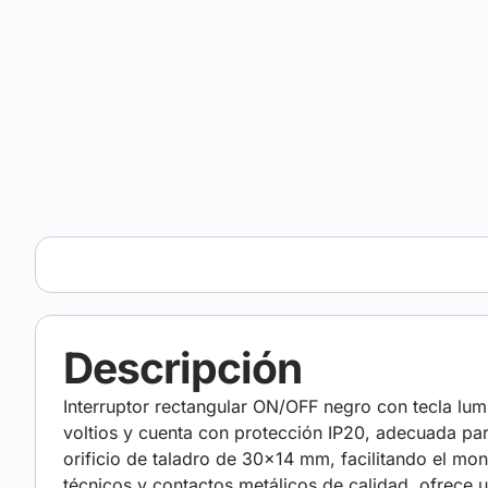
Descripción
Interruptor rectangular ON/OFF negro con tecla lumi
voltios y cuenta con protección IP20, adecuada par
orificio de taladro de 30×14 mm, facilitando el mon
técnicos y contactos metálicos de calidad, ofrece u