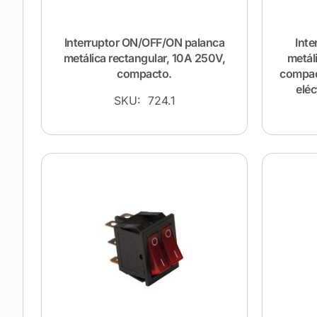
Interruptor ON/OFF/ON palanca
Inte
metálica rectangular, 10A 250V,
metál
compacto.
compact
eléc
SKU: 724.1