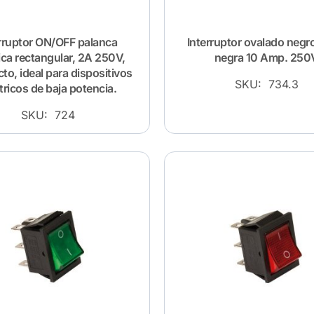
rruptor ON/OFF palanca
Interruptor ovalado negro
ica rectangular, 2A 250V,
negra 10 Amp. 250
o, ideal para dispositivos
SKU: 734.3
tricos de baja potencia.
SKU: 724