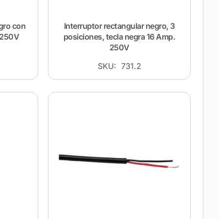
egro con
Interruptor rectangular negro, 3
A 250V
posiciones, tecla negra 16 Amp.
250V
SKU: 731.2