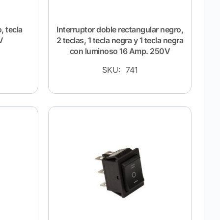
, tecla
Interruptor doble rectangular negro,
V
2 teclas, 1 tecla negra y 1 tecla negra
con luminoso 16 Amp. 250V
SKU: 741