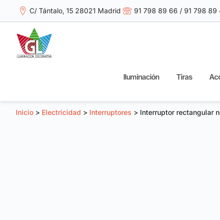
C/ Tántalo, 15 28021 Madrid
91 798 89 66 / 91 798 89
Iluminación
Tiras
Acc
Inicio
>
Electricidad
>
Interruptores
> Interruptor rectangular 