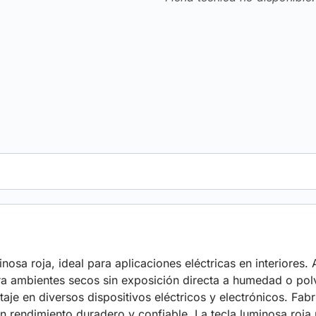
nosa roja, ideal para aplicaciones eléctricas en interiores
a ambientes secos sin exposición directa a humedad o polvo
taje en diversos dispositivos eléctricos y electrónicos. Fab
n rendimiento duradero y confiable. La tecla luminosa roja p