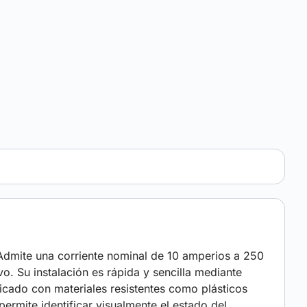
. Admite una corriente nominal de 10 amperios a 250
. Su instalación es rápida y sencilla mediante
ricado con materiales resistentes como plásticos
ermite identificar visualmente el estado del