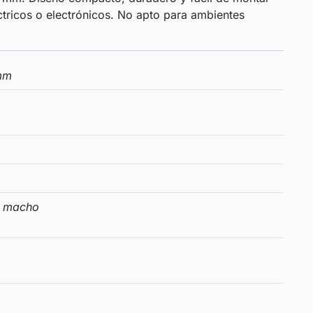
ctricos o electrónicos. No apto para ambientes
mm
n macho