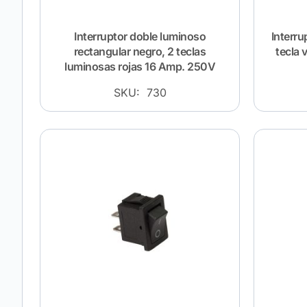
Interruptor doble luminoso
Interru
rectangular negro, 2 teclas
tecla 
luminosas rojas 16 Amp. 250V
SKU: 730