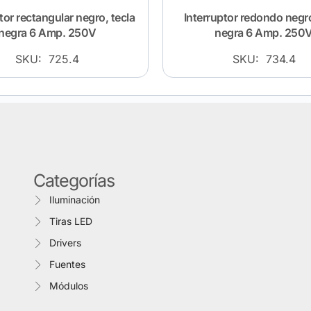
tor rectangular negro, tecla
Interruptor redondo negro
negra 6 Amp. 250V
negra 6 Amp. 250
SKU: 725.4
SKU: 734.4
Categorías
Iluminación
Tiras LED
Drivers
Fuentes
Módulos