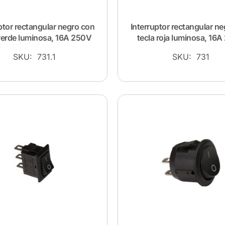
ptor rectangular negro con
Interruptor rectangular n
verde luminosa, 16A 250V
tecla roja luminosa, 16
SKU: 731.1
SKU: 731