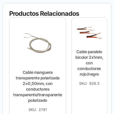
Productos Relacionados
Cable paralelo
bicolor 2x1mm,
con
conductores
Cable manguera
rojo/negro
transparente polarizada
2×0,50mm, con
SKU: 826.3
conductores
transparente/transparente
polarizado
SKU: 2791