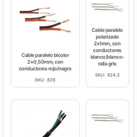
Cable paralelo
polarizado
2x1mm, con
conductores
Cable paralelo bicolor
blanco/blanco-
2×0,50mm, con
ralla gris
conductores rojo/negro
SKU: 824.3
SKU: 826