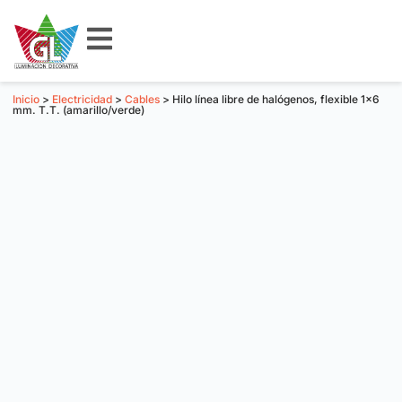
Inicio
>
Electricidad
>
Cables
> Hilo línea libre de halógenos, flexible 1×6
mm. T.T. (amarillo/verde)