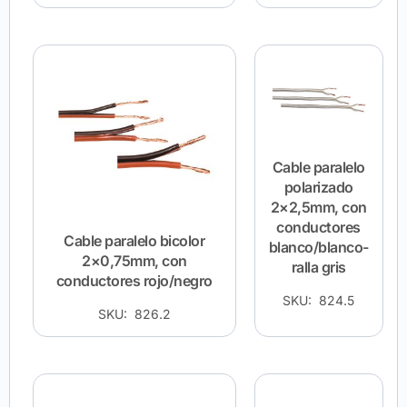
Cable paralelo
polarizado
2×2,5mm, con
conductores
Cable paralelo bicolor
blanco/blanco-
2×0,75mm, con
ralla gris
conductores rojo/negro
SKU: 824.5
SKU: 826.2