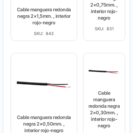
2×0,75mm. ,
Cable manguera redonda
interior rojo-
negra 2×1,5mm. , interior
negro
rojo-negro
SKU: 831
SKU: 843
Cable
manguera
redonda negra
2×0,30mm. ,
Cable manguera redonda
interior rojo-
negra 2×0,50mm. ,
negro
interior rojo-negro