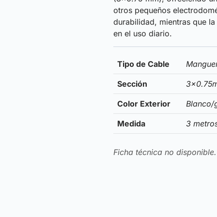
otros pequeños electrodomést
durabilidad, mientras que l
en el uso diario.
Tipo de Cable
Manguera
Sección
3×0.75
Color Exterior
Blanco/g
Medida
3 metro
Ficha técnica no disponible.