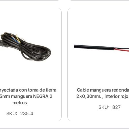
inyectada con toma de tierra
Cable manguera redonda
75mm manguera NEGRA 2
2×0,30mm. , interior roj
metros
SKU: 827
SKU: 235.4