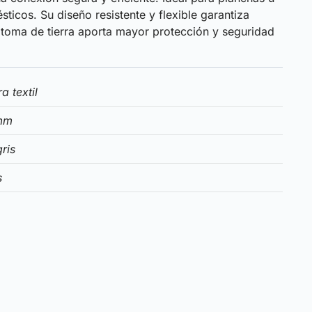
icos. Su diseño resistente y flexible garantiza
a toma de tierra aporta mayor protección y seguridad
 textil
mm
ris
s