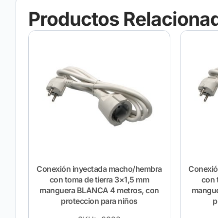
Productos Relaciona
Conexión inyectada macho/hembra
Conexió
con toma de tierra 3×1,5 mm
con 
manguera BLANCA 4 metros, con
mangue
proteccion para niños
p