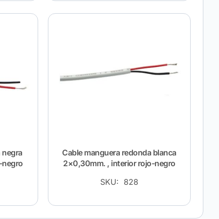
 negra
Cable manguera redonda blanca
o-negro
2×0,30mm. , interior rojo-negro
SKU: 828