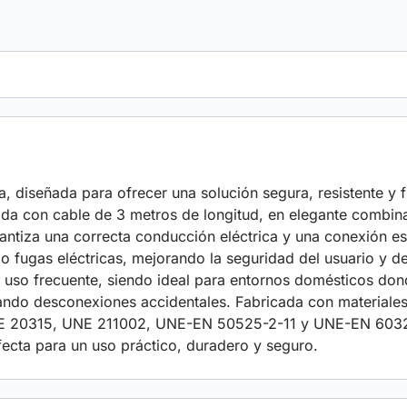
, diseñada para ofrecer una solución segura, resistente y 
da con cable de 3 metros de longitud, en elegante combinac
tiza una correcta conducción eléctrica y una conexión est
 o fugas eléctricas, mejorando la seguridad del usuario y 
 al uso frecuente, siendo ideal para entornos domésticos don
ando desconexiones accidentales. Fabricada con materiales
NE 20315, UNE 211002, UNE-EN 50525-2-11 y UNE-EN 60320.
rfecta para un uso práctico, duradero y seguro.