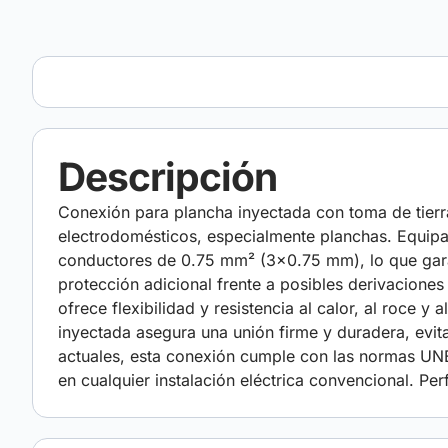
Descripción
Conexión para plancha inyectada con toma de tierra
electrodomésticos, especialmente planchas. Equipa
conductores de 0.75 mm² (3×0.75 mm), lo que garan
protección adicional frente a posibles derivaciones
ofrece flexibilidad y resistencia al calor, al roce y
inyectada asegura una unión firme y duradera, evit
actuales, esta conexión cumple con las normas U
en cualquier instalación eléctrica convencional. Pe