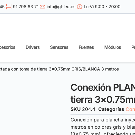
 45
91 798 83 71
info@gl-led.es
Lu-Vi 9:00 - 20:00
esorios
Drivers
Sensores
Fuentes
Módulos
P
tada con toma de tierra 3×0.75mm GRIS/BLANCA 3 metros
Conexión PLAN
tierra 3×0.75
SKU
204.4
Categorías
Con
Conexión para plancha inye
metros en colores gris y bl
(3×0.75 mm), ofreciendo una