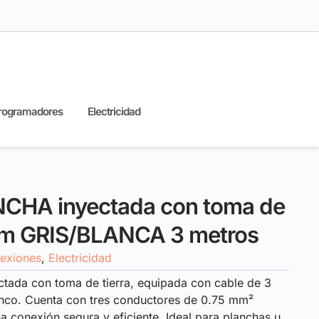
rogramadores
Electricidad
CHA inyectada con toma de
mm GRIS/BLANCA 3 metros
exiones
,
Electricidad
ctada con toma de tierra, equipada con cable de 3
anco. Cuenta con tres conductores de 0.75 mm²
 conexión segura y eficiente. Ideal para planchas u