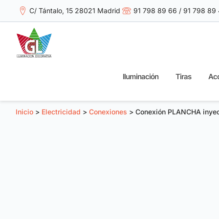
C/ Tántalo, 15 28021 Madrid
91 798 89 66 / 91 798 89
Iluminación
Tiras
Acc
Inicio
>
Electricidad
>
Conexiones
> Conexión PLANCHA inyec