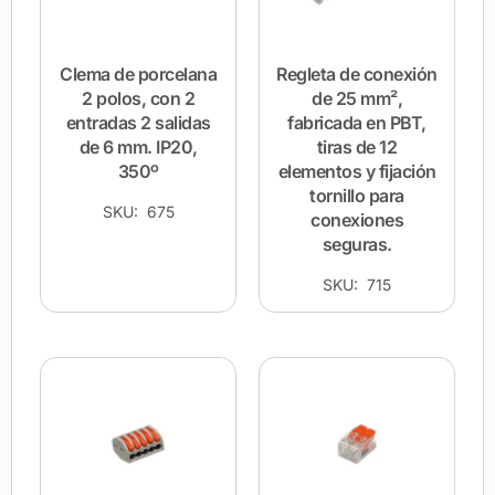
Clema de porcelana
Regleta de conexión
2 polos, con 2
de 25 mm²,
entradas 2 salidas
fabricada en PBT,
de 6 mm. IP20,
tiras de 12
350º
elementos y fijación
tornillo para
SKU: 675
conexiones
seguras.
SKU: 715