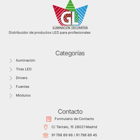
Distribuidor de productos LED para profesionales
Categorías
Iluminación
Tiras LED
Drivers
Fuentes
Módulos
Contacto
Formulario de Contacto
C/ Tántalo, 15 28021 Madrid
91 798 89 66 / 91 798 89 45