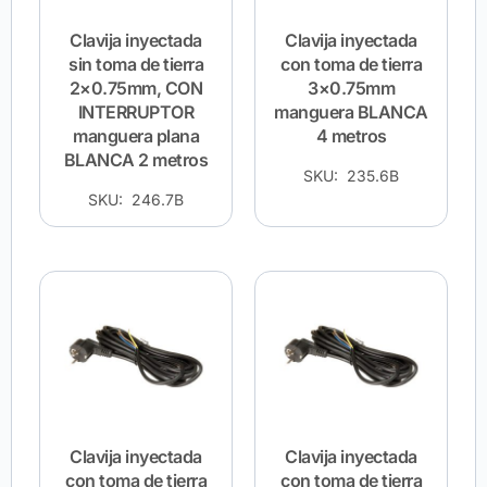
Clavija inyectada
Clavija inyectada
sin toma de tierra
con toma de tierra
2×0.75mm, CON
3×0.75mm
INTERRUPTOR
manguera BLANCA
manguera plana
4 metros
BLANCA 2 metros
SKU: 235.6B
SKU: 246.7B
Clavija inyectada
Clavija inyectada
con toma de tierra
con toma de tierra