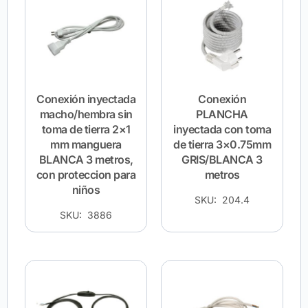
Conexión inyectada
Conexión
macho/hembra sin
PLANCHA
toma de tierra 2×1
inyectada con toma
mm manguera
de tierra 3×0.75mm
BLANCA 3 metros,
GRIS/BLANCA 3
con proteccion para
metros
niños
SKU: 204.4
SKU: 3886