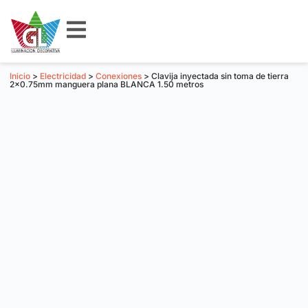
Inicio
>
Electricidad
>
Conexiones
> Clavija inyectada sin toma de tierra
2×0.75mm manguera plana BLANCA 1.50 metros