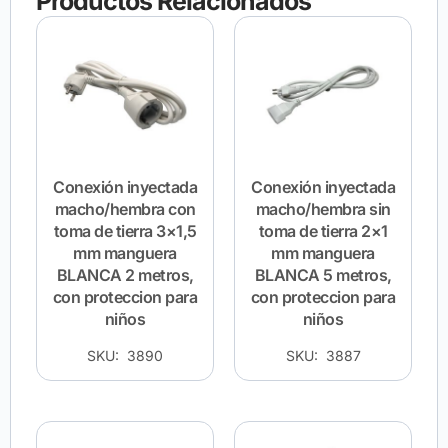
Productos Relacionados
Conexión inyectada
Conexión inyectada
macho/hembra con
macho/hembra sin
toma de tierra 3×1,5
toma de tierra 2×1
mm manguera
mm manguera
BLANCA 2 metros,
BLANCA 5 metros,
con proteccion para
con proteccion para
niños
niños
SKU: 3890
SKU: 3887