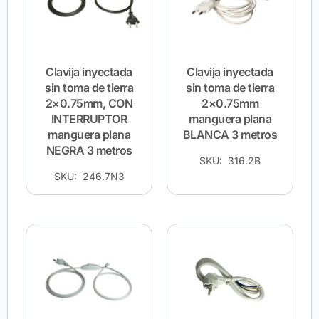
Clavija inyectada
Clavija inyectada
sin toma de tierra
sin toma de tierra
2×0.75mm, CON
2×0.75mm
INTERRUPTOR
manguera plana
manguera plana
BLANCA 3 metros
NEGRA 3 metros
SKU: 316.2B
SKU: 246.7N3