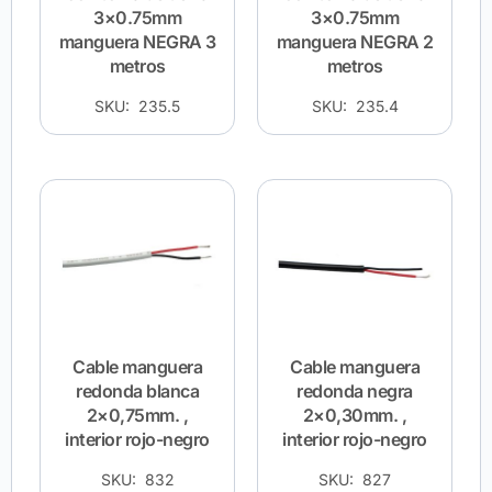
3×0.75mm
3×0.75mm
manguera NEGRA 3
manguera NEGRA 2
metros
metros
SKU: 235.5
SKU: 235.4
Cable manguera
Cable manguera
redonda blanca
redonda negra
2×0,75mm. ,
2×0,30mm. ,
interior rojo-negro
interior rojo-negro
SKU: 832
SKU: 827