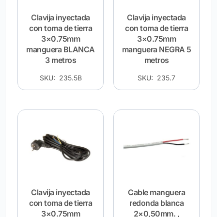
Clavija inyectada
Clavija inyectada
con toma de tierra
con toma de tierra
3×0.75mm
3×0.75mm
manguera BLANCA
manguera NEGRA 5
3 metros
metros
SKU: 235.5B
SKU: 235.7
Clavija inyectada
Cable manguera
con toma de tierra
redonda blanca
3×0.75mm
2×0,50mm. ,