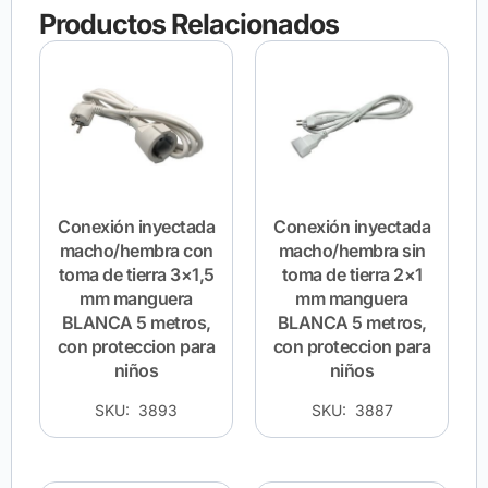
Productos Relacionados
Conexión inyectada
Conexión inyectada
macho/hembra con
macho/hembra sin
toma de tierra 3×1,5
toma de tierra 2×1
mm manguera
mm manguera
BLANCA 5 metros,
BLANCA 5 metros,
con proteccion para
con proteccion para
niños
niños
SKU: 3893
SKU: 3887