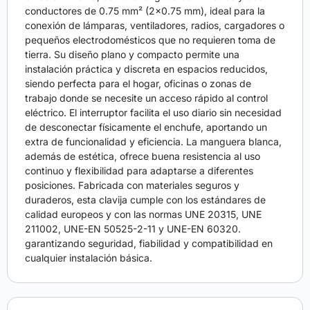
conductores de 0.75 mm² (2×0.75 mm), ideal para la
conexión de lámparas, ventiladores, radios, cargadores o
pequeños electrodomésticos que no requieren toma de
tierra. Su diseño plano y compacto permite una
instalación práctica y discreta en espacios reducidos,
siendo perfecta para el hogar, oficinas o zonas de
trabajo donde se necesite un acceso rápido al control
eléctrico. El interruptor facilita el uso diario sin necesidad
de desconectar físicamente el enchufe, aportando un
extra de funcionalidad y eficiencia. La manguera blanca,
además de estética, ofrece buena resistencia al uso
continuo y flexibilidad para adaptarse a diferentes
posiciones. Fabricada con materiales seguros y
duraderos, esta clavija cumple con los estándares de
calidad europeos y con las normas UNE 20315, UNE
211002, UNE-EN 50525-2-11 y UNE-EN 60320.
garantizando seguridad, fiabilidad y compatibilidad en
cualquier instalación básica.