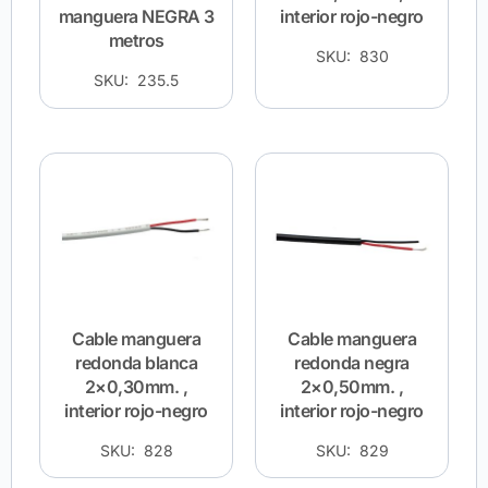
manguera NEGRA 3
interior rojo-negro
metros
SKU: 830
SKU: 235.5
Cable manguera
Cable manguera
redonda blanca
redonda negra
2×0,30mm. ,
2×0,50mm. ,
interior rojo-negro
interior rojo-negro
SKU: 828
SKU: 829