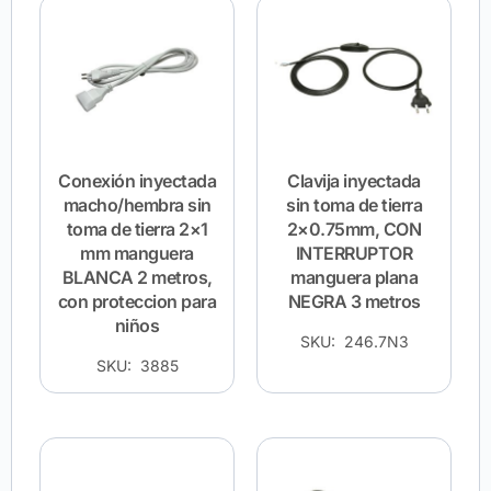
Conexión inyectada
Clavija inyectada
macho/hembra sin
sin toma de tierra
toma de tierra 2×1
2×0.75mm, CON
mm manguera
INTERRUPTOR
BLANCA 2 metros,
manguera plana
con proteccion para
NEGRA 3 metros
niños
SKU: 246.7N3
SKU: 3885