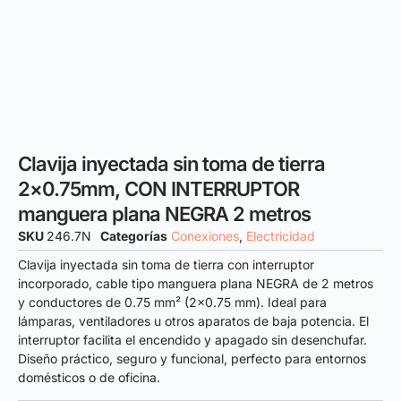
Clavija inyectada sin toma de tierra
2×0.75mm, CON INTERRUPTOR
manguera plana NEGRA 2 metros
SKU
246.7N
Categorías
Conexiones
,
Electricidad
Clavija inyectada sin toma de tierra con interruptor
incorporado, cable tipo manguera plana NEGRA de 2 metros
y conductores de 0.75 mm² (2×0.75 mm). Ideal para
lámparas, ventiladores u otros aparatos de baja potencia. El
interruptor facilita el encendido y apagado sin desenchufar.
Diseño práctico, seguro y funcional, perfecto para entornos
domésticos o de oficina.