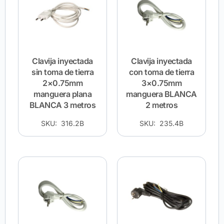
Clavija inyectada
Clavija inyectada
sin toma de tierra
con toma de tierra
2×0.75mm
3×0.75mm
manguera plana
manguera BLANCA
BLANCA 3 metros
2 metros
SKU: 316.2B
SKU: 235.4B