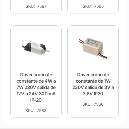
SKU: 7567
SKU: 7565
Driver corriente
Driver corriente
constante de 4W a
constante de 1W
7W 230V salida de
230V salida de 3V a
12V a 24V 300 mA
3,8V IP20
IP-20
SKU: 7560
SKU: 7563