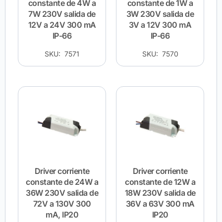
constante de 4W a
constante de 1W a
7W 230V salida de
3W 230V salida de
12V a 24V 300 mA
3V a 12V 300 mA
IP-66
IP-66
SKU: 7571
SKU: 7570
Driver corriente
Driver corriente
constante de 24W a
constante de 12W a
36W 230V salida de
18W 230V salida de
72V a 130V 300
36V a 63V 300 mA
mA, IP20
IP20