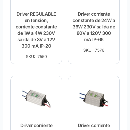
Driver REGULABLE
Driver corriente
en tensión,
constante de 24W a
corriente constante
36W 230V salida de
de 1W a 4W 230V
80V a 120V 300
salida de 3V a 12V
mA IP-66
300 mA IP-20
SKU: 7576
SKU: 7550
Driver corriente
Driver corriente