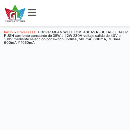
Inicio
>
Drivers LED
> Driver MEAN WELL LCM-40DA2 REGULABLE DALI2
PUSH corriente constante de 35W a 42W 230V voltaje salida de 40V a
100V mediente selección por switch 350mA, 500mA, 600mA, 700mA,
900mA Y 1050mA