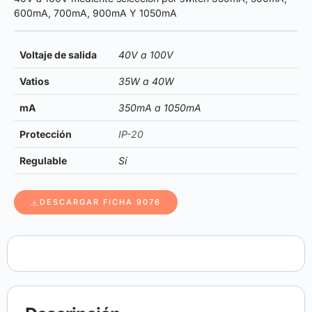
600mA, 700mA, 900mA Y 1050mA
Voltaje de salida
40V a 100V
Vatios
35W a 40W
mA
350mA a 1050mA
Protección
IP-20
Regulable
Sí
DESCARGAR FICHA 9076