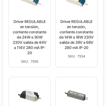
Driver REGULABLE
Driver REGULABLE
en tensión,
en tensión,
corriente constante
corriente constante
de 24W a 30W
de 14W a 18W 230V
230V salida de 84V
salida de 39V a 68V
a 114V 280 mA IP-
280 mA IP-20
20
SKU: 7554
SKU: 7556