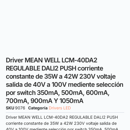
Driver MEAN WELL LCM-40DA2
REGULABLE DALI2 PUSH corriente
constante de 35W a 42W 230V voltaje
salida de 40V a 100V mediente selección
por switch 350mA, 500mA, 600mA,
700mA, 900mA Y 1050mA
SKU
9076
Categoría
Drivers LED
Driver MEAN WELL LCM-40DA2 REGULABLE DALI2 PUSH
corriente constante de 35W a 42W 230V voltaje salida de
40V a 100V mediente selección por switch 350mA, 500mA,