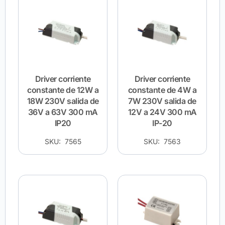
Driver corriente
Driver corriente
constante de 12W a
constante de 4W a
18W 230V salida de
7W 230V salida de
36V a 63V 300 mA
12V a 24V 300 mA
IP20
IP-20
SKU: 7565
SKU: 7563