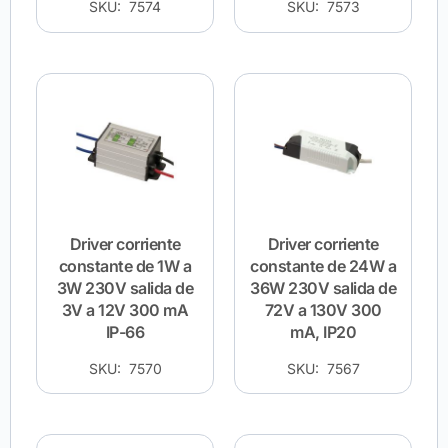
SKU: 7574
SKU: 7573
Driver corriente
Driver corriente
constante de 1W a
constante de 24W a
3W 230V salida de
36W 230V salida de
3V a 12V 300 mA
72V a 130V 300
IP-66
mA, IP20
SKU: 7570
SKU: 7567