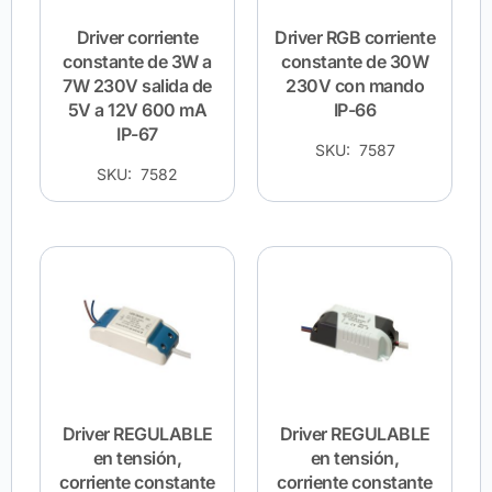
Driver corriente
Driver RGB corriente
constante de 3W a
constante de 30W
7W 230V salida de
230V con mando
5V a 12V 600 mA
IP-66
IP-67
SKU: 7587
SKU: 7582
Driver REGULABLE
Driver REGULABLE
en tensión,
en tensión,
corriente constante
corriente constante