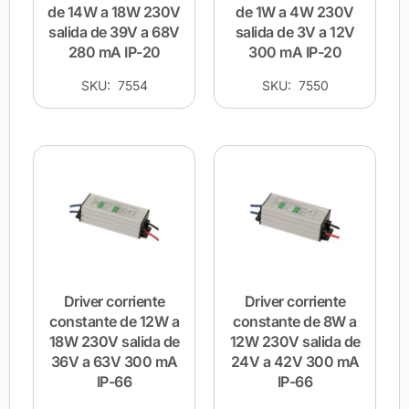
de 14W a 18W 230V
de 1W a 4W 230V
salida de 39V a 68V
salida de 3V a 12V
280 mA IP-20
300 mA IP-20
SKU: 7554
SKU: 7550
Driver corriente
Driver corriente
constante de 12W a
constante de 8W a
18W 230V salida de
12W 230V salida de
36V a 63V 300 mA
24V a 42V 300 mA
IP-66
IP-66