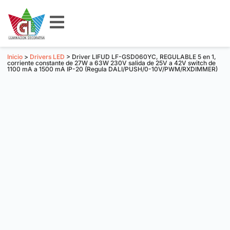
Inicio
>
Drivers LED
> Driver LIFUD LF-GSD060YC, REGULABLE 5 en 1,
corriente constante de 27W a 63W 230V salida de 25V a 42V switch de
1100 mA a 1500 mA IP-20 (Regula DALI/PUSH/0-10V/PWM/RXDIMMER)