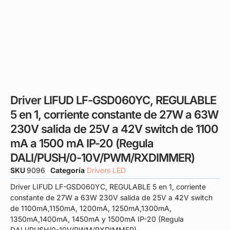
Driver LIFUD LF-GSD060YC, REGULABLE
5 en 1, corriente constante de 27W a 63W
230V salida de 25V a 42V switch de 1100
mA a 1500 mA IP-20 (Regula
DALI/PUSH/0-10V/PWM/RXDIMMER)
SKU
9096
Categoría
Drivers LED
Driver LIFUD LF-GSD060YC, REGULABLE 5 en 1, corriente
constante de 27W a 63W 230V salida de 25V a 42V switch
de 1100mA,1150mA, 1200mA, 1250mA,1300mA,
1350mA,1400mA, 1450mA y 1500mA IP-20 (Regula
DALI/PUSH/0-10V/PWM/RXDIMMER)