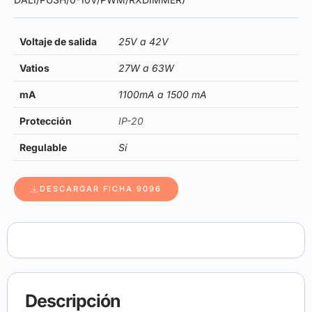
Voltaje de salida
25V a 42V
Vatios
27W a 63W
mA
1100mA a 1500 mA
Protección
IP-20
Regulable
Sí
DESCARGAR FICHA 9096
Descripción