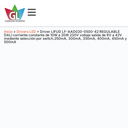
Inicio
>
Drivers LED
> Driver LIFUD LF-AAD020-0500-42 REGULABLE
DALI corriente constante de 10W a 20W 230V voltaje salida de 9V a 42V
mediente selección por switch,250mA, 300mA, 350mA, 400mA, 450mA y
500mA