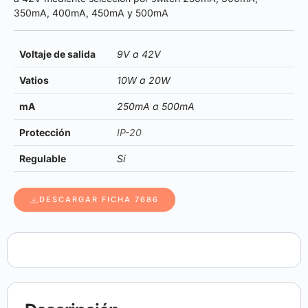
350mA, 400mA, 450mA y 500mA
Voltaje de salida
9V a 42V
Vatios
10W a 20W
mA
250mA a 500mA
Protección
IP-20
Regulable
Sí
DESCARGAR FICHA 7686