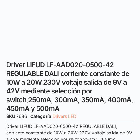
Driver LIFUD LF-AAD020-0500-42
REGULABLE DALI corriente constante de
10W a 20W 230V voltaje salida de 9V a
42V mediente selección por
switch,250mA, 300mA, 350mA, 400mA,
450mA y 500mA
SKU
7686
Categoría
Drivers LED
Driver LIFUD LF-AAD020-0500-42 REGULABLE DALI,
corriente constante de 10W a 20W 230V voltaje salida de 9V
a 42V mediente selección por switch 250mA, 300mA,