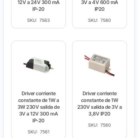
12V a 24V 300 mA
3V a 4V 600 mA
IP-20
IP20
SKU: 7563
SKU: 7580
Driver corriente
Driver corriente
constante de 1W a
constante de 1W
3W 230V salida de
230V salida de 3V a
3V a 12V 300 mA
3,8V IP20
IP-20
SKU: 7560
SKU: 7561