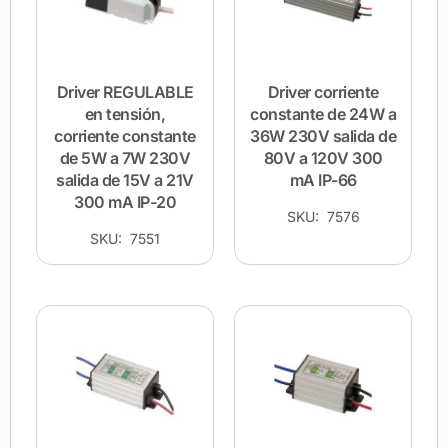
Driver REGULABLE
Driver corriente
en tensión,
constante de 24W a
corriente constante
36W 230V salida de
de 5W a 7W 230V
80V a 120V 300
salida de 15V a 21V
mA IP-66
300 mA IP-20
SKU: 7576
SKU: 7551