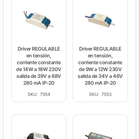
Driver REGULABLE
Driver REGULABLE
en tensión,
en tensión,
corriente constante
corriente constante
de 14W a 18W 230V
de 9W a 12W 230V
salida de 39V a 68V
salida de 34V a 46V
280 mA IP-20
280 mA IP-20
SKU: 7554
SKU: 7553