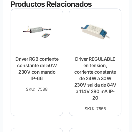
Productos Relacionados
Driver RGB corriente
Driver REGULABLE
constante de 50W
en tensión,
230V con mando
corriente constante
IP-66
de 24W a 30W
230V salida de 84V
SKU: 7588
a 114V 280 mA IP-
20
SKU: 7556