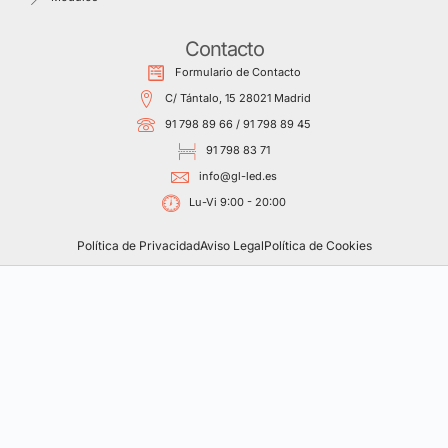
Contacto
Formulario de Contacto
C/ Tántalo, 15 28021 Madrid
91 798 89 66 / 91 798 89 45
91 798 83 71
info@gl-led.es
Lu-Vi 9:00 - 20:00
Política de Privacidad
Aviso Legal
Política de Cookies