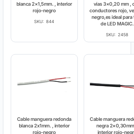
blanca 2×1,5mm. , interior
vías 3×0,20 mm , 
rojo-negro
conductores rojo, ve
negro,es ideal para 
SKU: 844
de LED MAGIC.
SKU: 2458
Cable manguera redonda
Cable manguera re
blanca 2x1mm. , interior
negra 2×0,30mm.
rojo-negro
interior rojo-neg