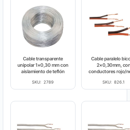
Cable transparente
Cable paralelo bico
unipolar 1×0,30 mm con
2×0,30mm, co
aislamiento de teflón
conductores rojo/n
SKU: 2789
SKU: 826.1