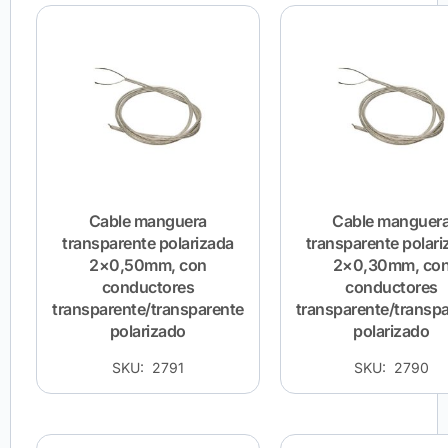
Cable manguera
Cable manguer
transparente polarizada
transparente polari
2×0,50mm, con
2×0,30mm, co
conductores
conductores
transparente/transparente
transparente/transp
polarizado
polarizado
SKU: 2791
SKU: 2790