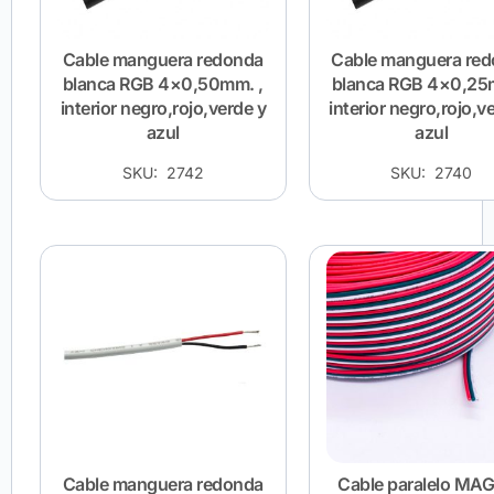
Cable manguera redonda
Cable manguera re
blanca RGB 4×0,50mm. ,
blanca RGB 4×0,25
interior negro,rojo,verde y
interior negro,rojo,v
azul
azul
SKU: 2742
SKU: 2740
Cable manguera redonda
Cable paralelo MAG