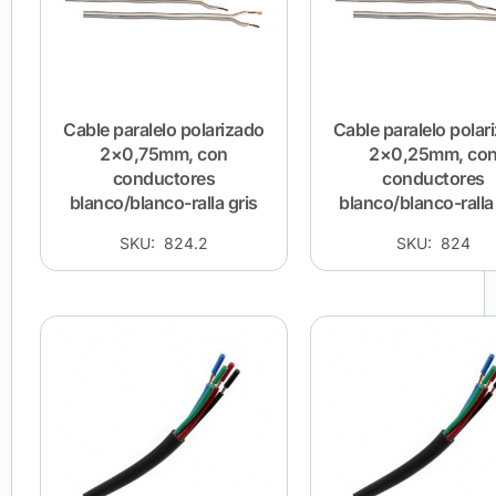
Cable paralelo polarizado
Cable paralelo polar
2×0,75mm, con
2×0,25mm, co
conductores
conductores
blanco/blanco-ralla gris
blanco/blanco-ralla 
SKU: 824.2
SKU: 824