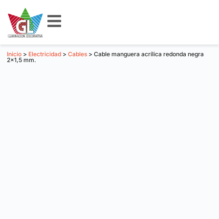
Inicio
>
Electricidad
>
Cables
> Cable manguera acrílica redonda negra
2×1,5 mm.