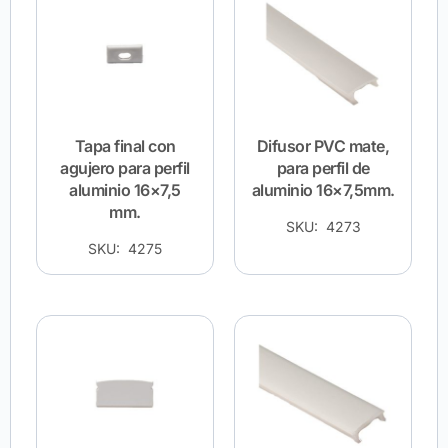
Tapa final con
Difusor PVC mate,
agujero para perfil
para perfil de
aluminio 16×7,5
aluminio 16×7,5mm.
mm.
SKU: 4273
SKU: 4275