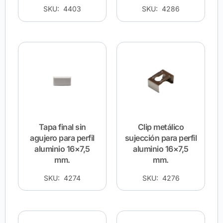
SKU: 4403
SKU: 4286
Tapa final sin
Clip metálico
agujero para perfil
sujección para perfil
aluminio 16×7,5
aluminio 16×7,5
mm.
mm.
SKU: 4274
SKU: 4276