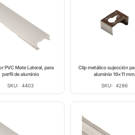
or PVC Mate Lateral, para
Clip metálico sujección par
perfil de aluminio
aluminio 16×11 mm
SKU: 4403
SKU: 4286