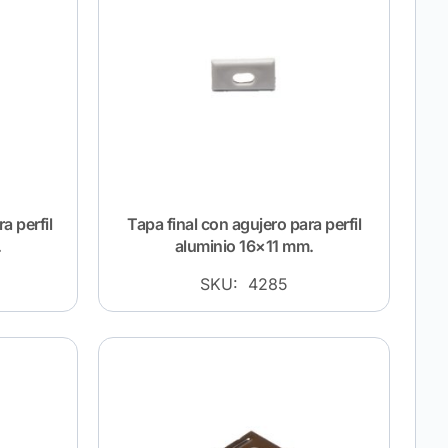
a perfil
Tapa final con agujero para perfil
.
aluminio 16×11 mm.
SKU: 4285