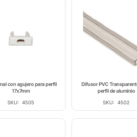
nal con agujero para perfil
Difusor PVC Transparent
17x7mm
perfil de aluminio
SKU: 4505
SKU: 4502