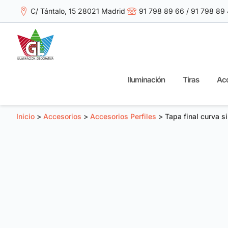
C/ Tántalo, 15 28021 Madrid
91 798 89 66 / 91 798 89
Iluminación
Tiras
Acc
Inicio
>
Accesorios
>
Accesorios Perfiles
> Tapa final curva s