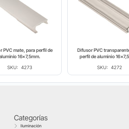
r PVC mate, para perfil de
Difusor PVC transparente
aluminio 16×7,5mm.
perfil de aluminio 16×7,
SKU: 4273
SKU: 4272
Categorías
Iluminación