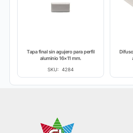
Tapa final sin agujero para perfil
Difuso
aluminio 16×11 mm.
SKU: 4284