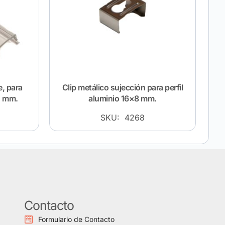
, para
Clip metálico sujección para perfil
5 mm.
aluminio 16×8 mm.
SKU: 4268
Contacto
Formulario de Contacto