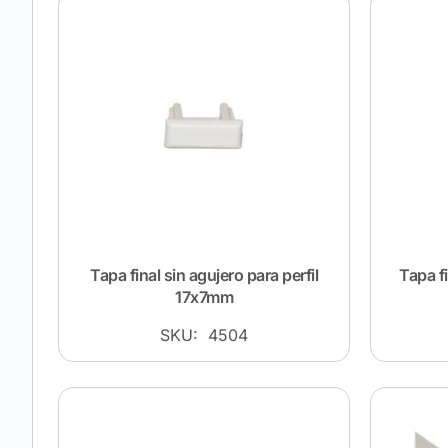
Tapa final sin agujero para perfil
Tapa fi
17x7mm
SKU: 4504