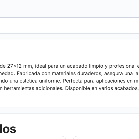
o de 27×12 mm, ideal para un acabado limpio y profesional e
medad. Fabricada con materiales duraderos, asegura una larg
ndo una estética uniforme. Perfecta para aplicaciones en m
sin herramientas adicionales. Disponible en varios acabados
dos