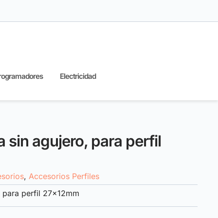
rogramadores
Electricidad
 sin agujero, para perfil
sorios
,
Accesorios Perfiles
o, para perfil 27x12mm