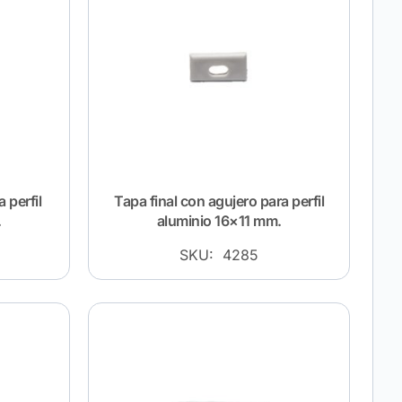
 perfil
Tapa final con agujero para perfil
.
aluminio 16×11 mm.
SKU: 4285