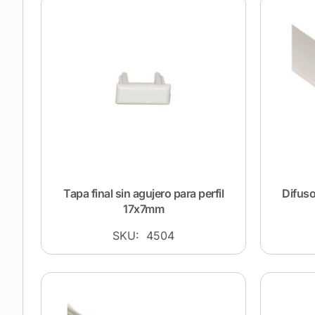
Tapa final sin agujero para perfil
Difuso
17x7mm
SKU: 4504