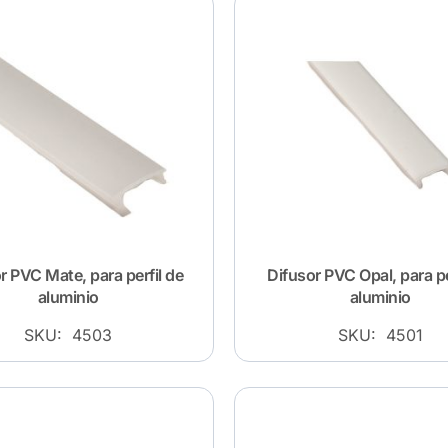
r PVC Mate, para perfil de
Difusor PVC Opal, para pe
aluminio
aluminio
SKU: 4503
SKU: 4501