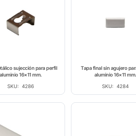
tálico sujección para perfil
Tapa final sin agujero para
aluminio 16×11 mm.
aluminio 16×11 mm
SKU: 4286
SKU: 4284