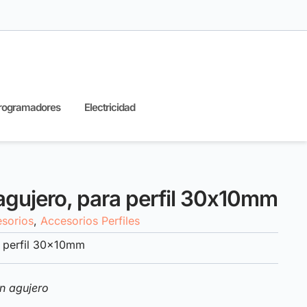
rogramadores
Electricidad
 agujero, para perfil 30x10mm
sorios
,
Accesorios Perfiles
a perfil 30x10mm
n agujero