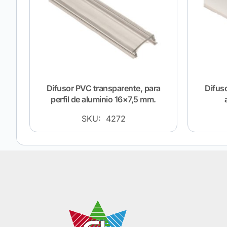
Difusor PVC transparente, para
Difuso
perfil de aluminio 16×7,5 mm.
SKU: 4272