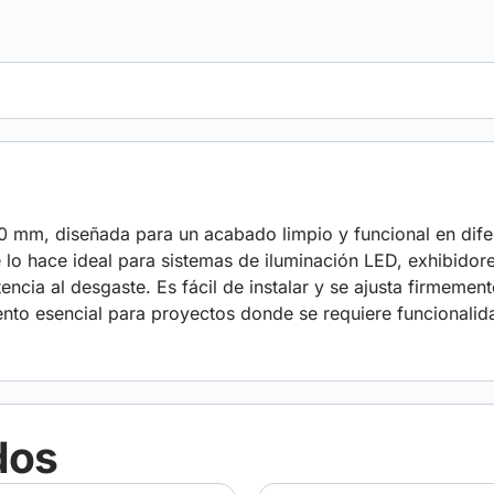
0 mm, diseñada para un acabado limpio y funcional en difer
 lo hace ideal para sistemas de iluminación LED, exhibidore
tencia al desgaste. Es fácil de instalar y se ajusta firmement
emento esencial para proyectos donde se requiere funcionali
dos