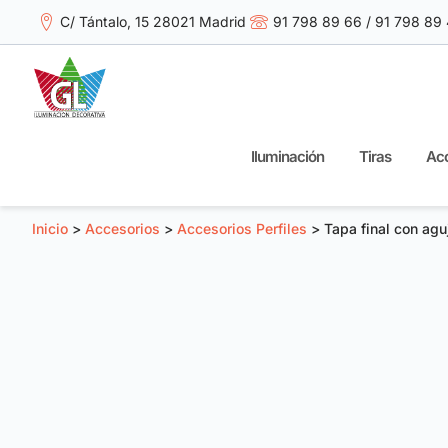
C/ Tántalo, 15 28021 Madrid
91 798 89 66 / 91 798 89
Iluminación
Tiras
Acc
Inicio
>
Accesorios
>
Accesorios Perfiles
> Tapa final con agu