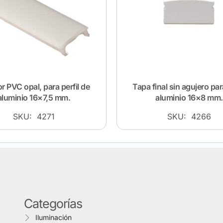
r PVC opal, para perfil de
Tapa final sin agujero para
aluminio 16×7,5 mm.
aluminio 16×8 mm.
SKU: 4271
SKU: 4266
Categorías
Iluminación