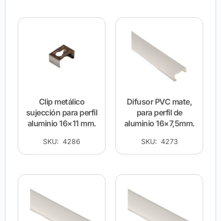
Clip metálico
Difusor PVC mate,
sujección para perfil
para perfil de
aluminio 16×11 mm.
aluminio 16×7,5mm.
SKU: 4286
SKU: 4273