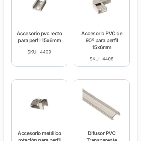
Accesorio pvc recto
Accesorio PVC de
para perfil 15x6mm
90º para perfil
15x6mm
SKU: 4409
SKU: 4408
Accesorio metálico
Difusor PVC
rotación para perfil
Transparente