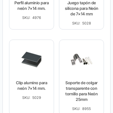
Perfil aluminio para
Juego tapón de
neón 7×14 mm.
silicona para Neón
de 7×14 mm
SKU: 4976
SKU: 5028
Clip alumino para
Soporte de colgar
neón 7×14 mm.
transparente con
tornillo para Neón
SKU: 5029
25mm
SKU: 8955