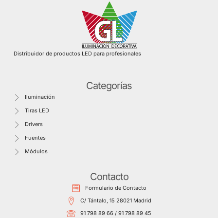
Distribuidor de productos LED para profesionales
Categorías
Iluminación
Tiras LED
Drivers
Fuentes
Módulos
Contacto
Formulario de Contacto
C/ Tántalo, 15 28021 Madrid
91 798 89 66 / 91 798 89 45