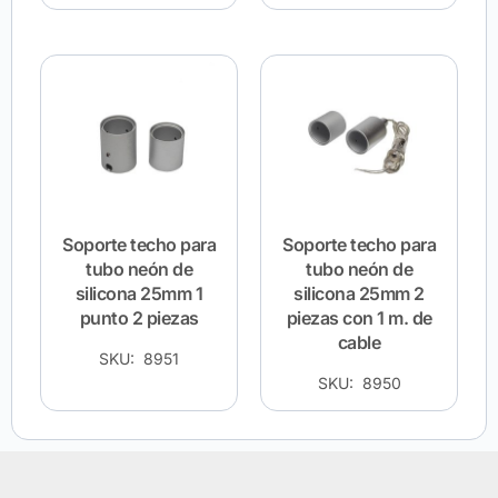
Soporte techo para
Soporte techo para
tubo neón de
tubo neón de
silicona 25mm 1
silicona 25mm 2
punto 2 piezas
piezas con 1 m. de
cable
SKU: 8951
SKU: 8950