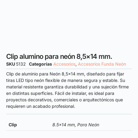
Clip alumino para neón 8,5×14 mm.
SKU
5132
Categorías
Accesorios
,
Accesorios Funda Neón
Clip de aluminio para Neón 8,5×14 mm, diseñado para fijar
tiras LED tipo neón flexible de manera segura y estable. Su
material resistente garantiza durabilidad y una sujeción firme
en distintas superficies. Fácil de instalar, es ideal para
proyectos decorativos, comerciales o arquitectónicos que
requieren un acabado profesional.
Clip
8.5×14 mm, Para Neón