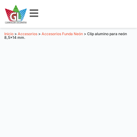
Inicio
>
Accesorios
>
Accesorios Funda Neón
> Clip alumino para neón
8,5×14 mm.