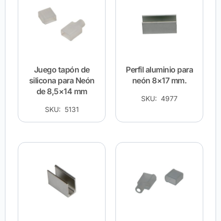
Juego tapón de
Perfil aluminio para
silicona para Neón
neón 8×17 mm.
de 8,5×14 mm
SKU: 4977
SKU: 5131